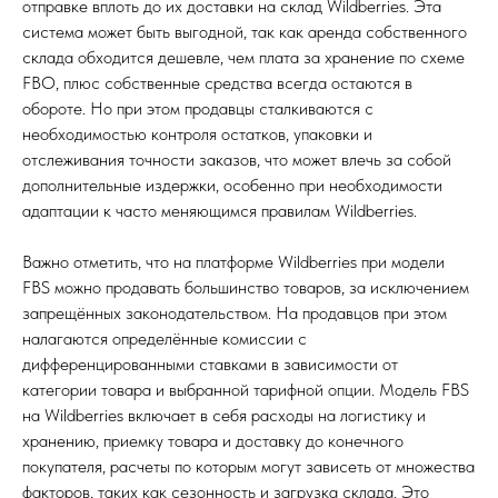
отправке вплоть до их доставки на склад Wildberries. Эта
система может быть выгодной, так как аренда собственного
склада обходится дешевле, чем плата за хранение по схеме
FBO, плюс собственные средства всегда остаются в
обороте. Но при этом продавцы сталкиваются с
необходимостью контроля остатков, упаковки и
отслеживания точности заказов, что может влечь за собой
дополнительные издержки, особенно при необходимости
адаптации к часто меняющимся правилам Wildberries.
Важно отметить, что на платформе Wildberries при модели
FBS можно продавать большинство товаров, за исключением
запрещённых законодательством. На продавцов при этом
налагаются определённые комиссии с
дифференцированными ставками в зависимости от
категории товара и выбранной тарифной опции. Модель FBS
на Wildberries включает в себя расходы на логистику и
хранению, приемку товара и доставку до конечного
покупателя, расчеты по которым могут зависеть от множества
факторов, таких как сезонность и загрузка склада. Это