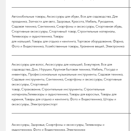
Автомобильные товары, Аксессуары для обуви, Все для садоводства, Для
праздника, Запчасти для авто, Здоровье, Красота, Мебель, Рукоделие,
Садовая техника, Сантехника, Смартфоны и аксессуары, Спортивная обувь,
Спортивные аксессуары, Спортивный товар, Строительные материалы,
Телевизоры и аудиотехника, Товары
для малышей, Товары для отдыха и кемпинга, Торговое оборудование, Фарма,
Фото и Видеотехника, Хозяйственные товары, Хранение вещей, Электроника
Аксессуары для волос, Аксессуары для малышей, Бижутерия, Все для
садоводства, Дом, Игрушки, Крупная бытовая техника, Мебель, Посуда и
инвентарь, Профессиональные музыкальные инструменты, Садовая техника,
Садовые инструменты, Сантехника, Смартфоны и аксессуары, Спортивные
аксессуары, Спортивный
товар, Страхование, Строительные инструменты, Строительные
материалы,Телевизоры и аудиотехника, Товары для взрослых, Товары для
курения, Товары для отдыха и кемпинга, Фото и Видеотехника, Шторы и
аксессуары, Электротранспорт
Аксессуары, Здоровье, Смартфоны и аксессуары, Телевизоры и
аудиотехника, Фото и Видеотехника, Электроника