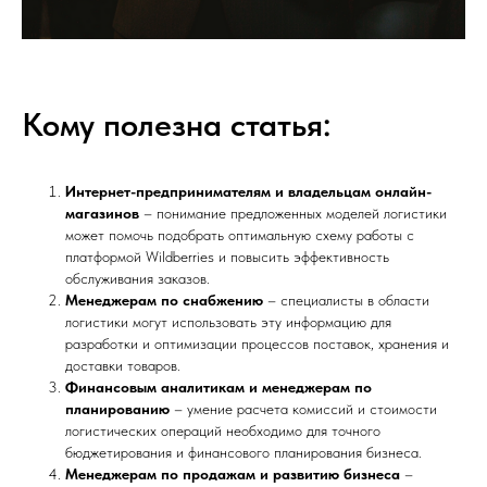
Кому полезна статья:
Интернет-предпринимателям и владельцам онлайн-
магазинов
– понимание предложенных моделей логистики
может помочь подобрать оптимальную схему работы с
платформой Wildberries и повысить эффективность
обслуживания заказов.
Менеджерам по снабжению
– специалисты в области
логистики могут использовать эту информацию для
разработки и оптимизации процессов поставок, хранения и
доставки товаров.
Финансовым аналитикам и менеджерам по
планированию
– умение расчета комиссий и стоимости
логистических операций необходимо для точного
бюджетирования и финансового планирования бизнеса.
Менеджерам по продажам и развитию бизнеса
–