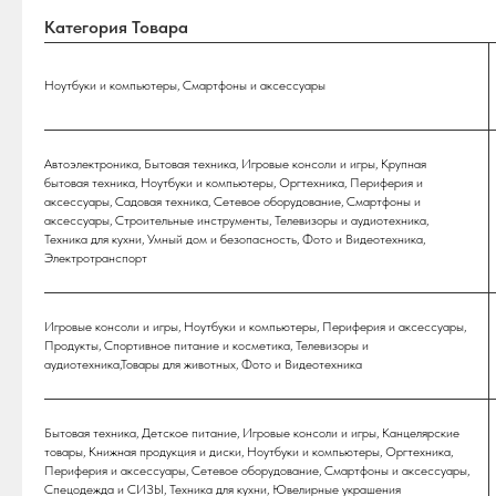
Категория Товара
Ноутбуки и компьютеры, Смартфоны и аксессуары
Автоэлектроника, Бытовая техника, Игровые консоли и игры, Крупная
бытовая техника, Ноутбуки и компьютеры, Оргтехника, Периферия и
аксессуары, Садовая техника, Сетевое оборудование, Смартфоны и
аксессуары, Строительные инструменты, Телевизоры и аудиотехника,
Техника для кухни, Умный дом и безопасность, Фото и Видеотехника,
Электротранспорт
Игровые консоли и игры, Ноутбуки и компьютеры, Периферия и аксессуары,
Продукты, Спортивное питание и косметика, Телевизоры и
аудиотехника,Товары для животных, Фото и Видеотехника
Бытовая техника, Детское питание, Игровые консоли и игры, Канцелярские
товары, Книжная продукция и диски, Ноутбуки и компьютеры, Оргтехника,
Периферия и аксессуары, Сетевое оборудование, Смартфоны и аксессуары,
Спецодежда и СИЗЫ, Техника для кухни, Ювелирные украшения