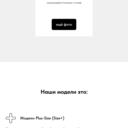
минималистичном стиле
ещё фото
Наши модели это:
Модели Plus-Size (Size+)