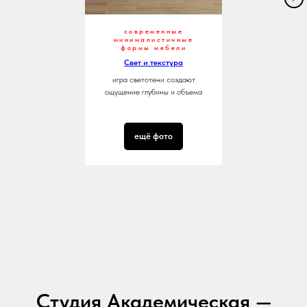
современные
минималистичные
формы мебели
Свет и текстура
игра светотени создают
ощущение глубины и объема
ещё фото
Студия Академическая —