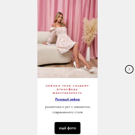
нежные тона создают
атмосферу
женственности
Розовый зефир
романтика и уют с элементом
современного стиля
ещё фото