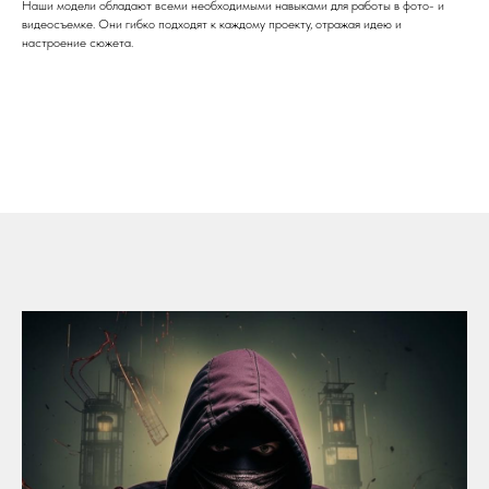
Наши модели обладают всеми необходимыми навыками для работы в фото- и
видеосъемке. Они гибко подходят к каждому проекту, отражая идею и
настроение сюжета.