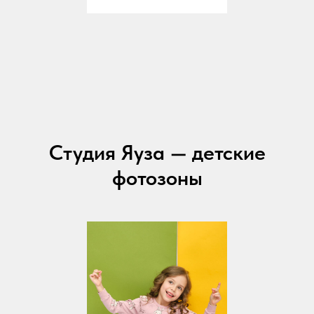
Студия Яуза — детские
фотозоны