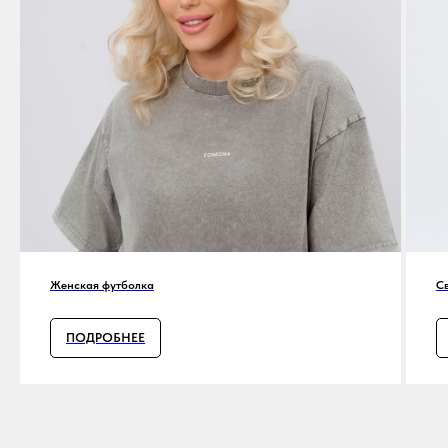
Женская футболка
С
ПОДРОБНЕЕ