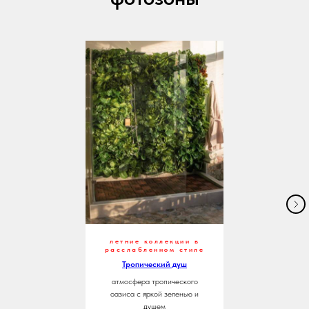
летние коллекции в
расслабленном стиле
Тропический душ
атмосфера тропического
оазиса с яркой зеленью и
душем