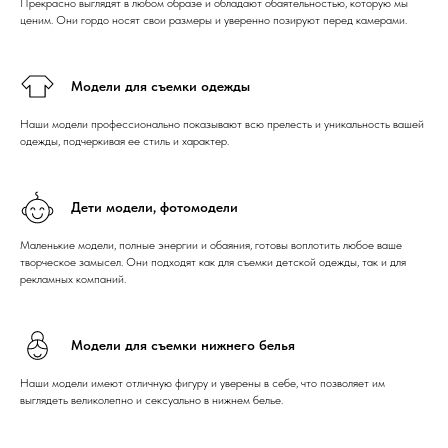
Прекрасно выглядят в любом образе и обладают обаятельностью, которую мы
ценим. Они гордо носят свои размеры и уверенно позируют перед камерами.
Модели для съемки одежды
Наши модели профессионально показывают всю прелесть и уникальность вашей
одежды, подчеркивая ее стиль и характер.
Дети модели, фотомодели
Маленькие модели, полные энергии и обаяния, готовы воплотить любое ваше
творческое замысел. Они подходят как для съемки детской одежды, так и для
рекламных компаний.
Модели для съемки нижнего белья
Наши модели имеют отличную фигуру и уверены в себе, что позволяет им
выглядеть великолепно и сексуально в нижнем белье.