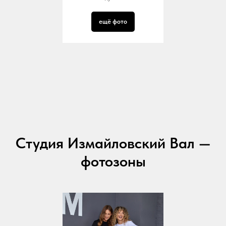
ещё фото
Студия Измайловский Вал —
фотозоны