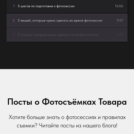
1
5 шагов по подготовке к фотосессии
16:06
2
5 вещей, которые нужно сделать во время фотосессии
9:07
3
5 этапов, которые нужно сделать после фотосессии
5:57
Посты о Фотосъёмках Товара
Хотите больше знать о фотосессиях и правилах
съемки? Читайте посты из нашего блога!