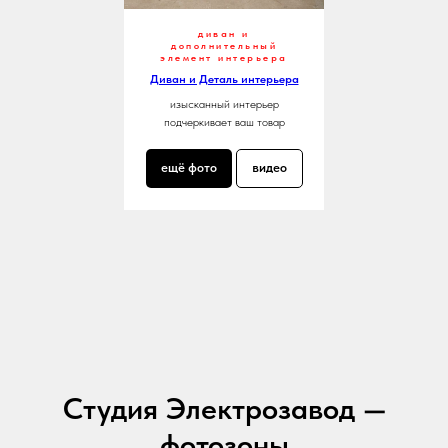
диван и
дополнительный
элемент интерьера
Диван и Деталь интерьера
изысканный интерьер
подчеркивает ваш товар
ещё фото
видео
Студия Электрозавод —
фотозоны