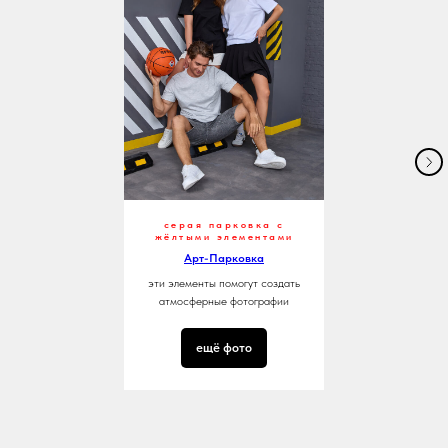
серая парковка с
жёлтыми элементами
Арт-Парковка
эти элементы помогут создать
атмосферные фотографии
ещё фото