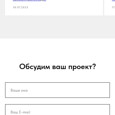
30.07.2025
17
Обсудим ваш проект?