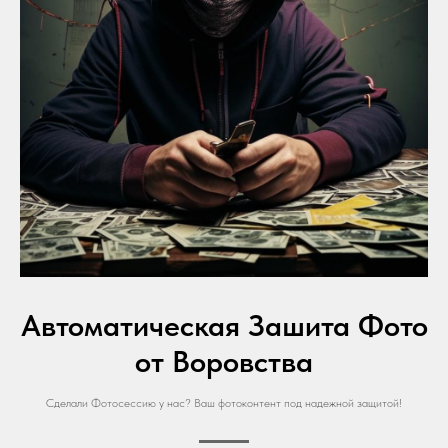
Автоматическая Зашита Фото
от Воровства
Сделали Фотосессию у нас? Ваш фотоконтент под надежной защитой!