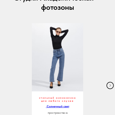
фотозоны
стильный минимализм
для любого случая
Солнечный свет
пространство в