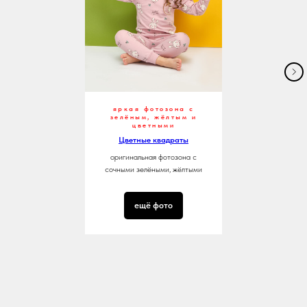
яркая фотозона с
зелёным, жёлтым и
цветными
Цветные квадраты
оригинальная фотозона с
сочными зелёными, жёлтыми
ещё фото