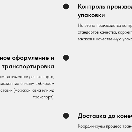
Контроль произво
упаковки
На этапе производства кон
стандартов качества, коррек
заказов и качественную упак
ное оформление и
транспортировка
ет документов для экспорта,
аможенную очистку, выбираем
ставки (морской, авиа или жд
транспорт).
Доставка до коне
Координируем процесс тран