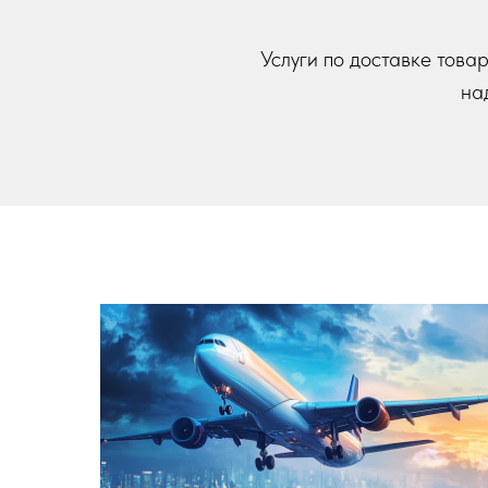
Услуги по доставке това
на