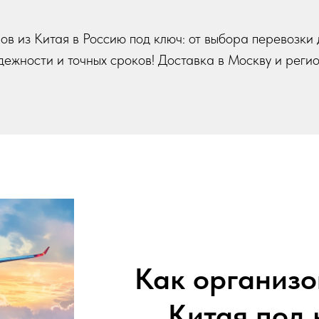
ров из Китая в Россию под ключ: от выбора перевозки
дежности и точных сроков! Доставка в Москву и регио
Как организо
Китая под 