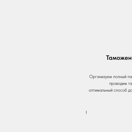
Таможен
Организуем полный пак
проводим т
оптимальный способ до