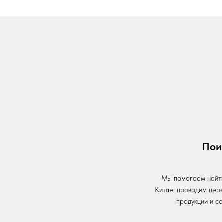
Пои
Мы помогаем найти
Китае, проводим пер
продукции и с