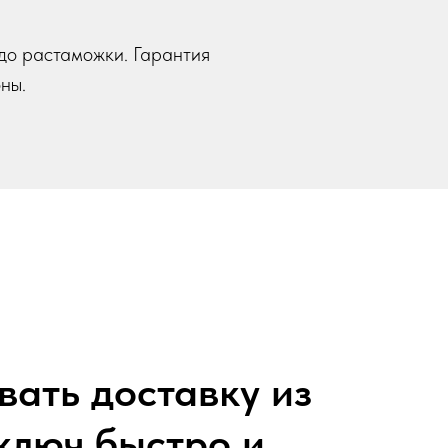
 до растаможки. Гарантия
ны.
вать доставку из
ключ быстро и