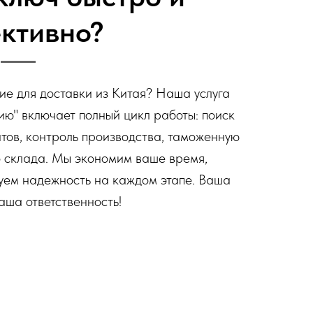
ктивно?
е для доставки из Китая? Наша услуга
ию" включает полный цикл работы: поиск
тов, контроль производства, таможенную
о склада. Мы экономим ваше время,
уем надежность на каждом этапе. Ваша
аша ответственность!