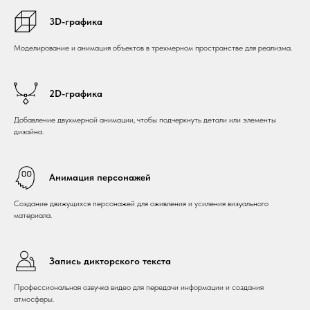
3D-графика
Моделирование и анимация объектов в трехмерном пространстве для реализма.
2D-графика
Добавление двухмерной анимации, чтобы подчеркнуть детали или элементы
дизайна.
Анимация персонажей
Создание движущихся персонажей для оживления и усиления визуального
материала.
Запись дикторского текста
Профессиональная озвучка видео для передачи информации и создания
атмосферы.