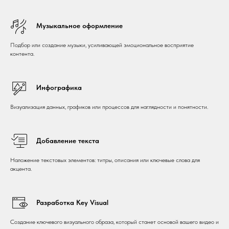
Музыкальное оформление
Подбор или создание музыки, усиливающей эмоциональное восприятие
контента.
Инфографика
Визуализация данных, графиков или процессов для наглядности и понятности.
Добавление текста
Наложение текстовых элементов: титры, описания или ключевые слова для
акцента.
Разработка Key Visual
Создание ключевого визуального образа, который станет основой вашего видео и