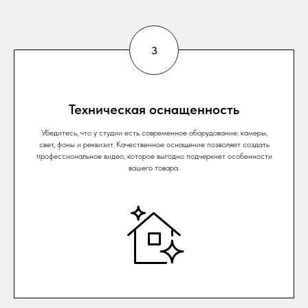
Техническая оснащенность
Убедитесь, что у студии есть современное оборудование: камеры,
свет, фоны и реквизит. Качественное оснащение позволяет создать
профессиональное видео, которое выгодно подчеркнет особенности
вашего товара.