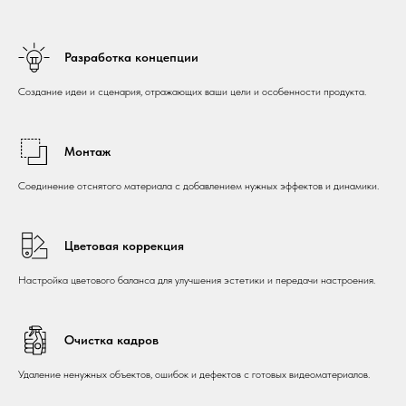
Разработка концепции
Создание идеи и сценария, отражающих ваши цели и особенности продукта.
Монтаж
Соединение отснятого материала с добавлением нужных эффектов и динамики.
Цветовая коррекция
Настройка цветового баланса для улучшения эстетики и передачи настроения.
Очистка кадров
Удаление ненужных объектов, ошибок и дефектов с готовых видеоматериалов.