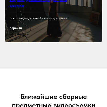
съемка
Заказ индивидуальной сессии для товара
перейти
Ближайшие сборные
предметные видеосъемки