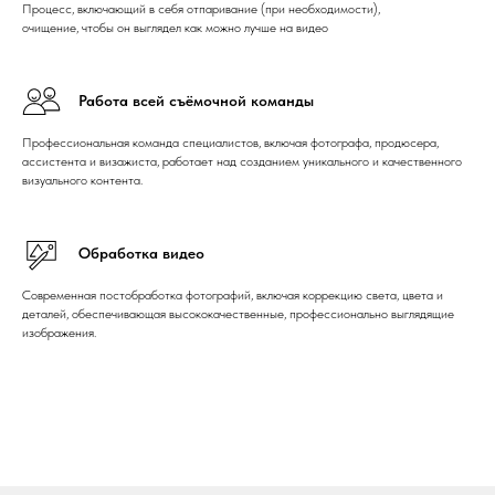
Процесс, включающий в себя отпаривание (при необходимости),
очищение, чтобы он выглядел как можно лучше на видео
Работа всей съёмочной команды
Профессиональная команда специалистов, включая фотографа, продюсера,
ассистента и визажиста, работает над созданием уникального и качественного
визуального контента.
Обработка видео
Современная постобработка фотографий, включая коррекцию света, цвета и
деталей, обеспечивающая высококачественные, профессионально выглядящие
изображения.