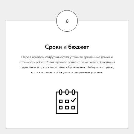
Сроки и бюджет
Перед началом сотрудничества уточните временные рамки и
стоимость работ. Успех проекта зависит от четкого соблюдения
дедлайнов и прозрачного ценообразования. Выберите студию,
которая готова соблюдать оговоренные условия.