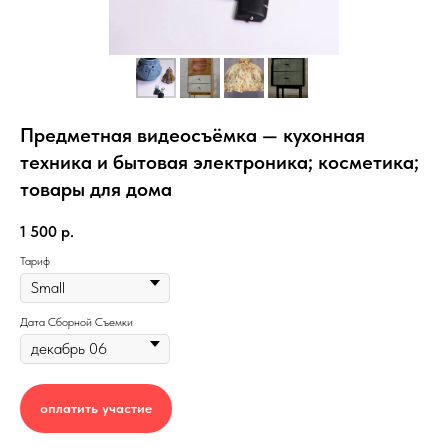
Предметная видеосъёмка — кухонная
техника и бытовая электроника; косметика;
товары для дома
1 500
р.
Тариф
Дата Сборной Съемки
оплатить участие