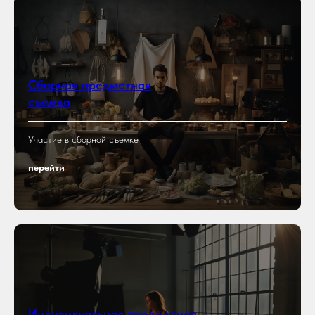
Сборная предметная
съемка
Участие в сборной съемке
перейти
Индивидуальная предметная