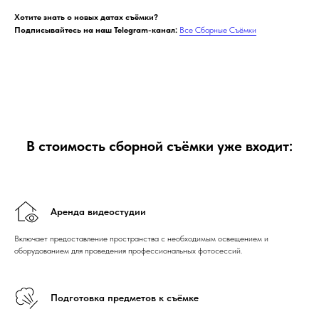
Хотите знать о новых датах съёмки?
Подписывайтесь на наш Telegram-канал:
Все Сборные Съёмки
В стоимость сборной съёмки уже входит:
Аренда видеостудии
Включает предоставление пространства с необходимым освещением и
оборудованием для проведения профессиональных фотосессий.
Подготовка предметов к съёмке