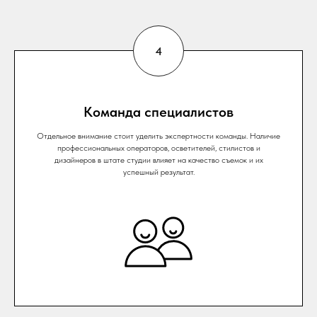
Команда специалистов
Отдельное внимание стоит уделить экспертности команды. Наличие
профессиональных операторов, осветителей, стилистов и
дизайнеров в штате студии влияет на качество съемок и их
успешный результат.