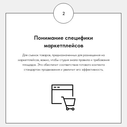
Понимание специфики
маркетплейсов
Для съемок товаров, предназначенных для размещения на
маркетплейсах, важно, чтобы студия знала правила и требования
площадок. Это обеспечит соответствие готового контента
стандартам продвижения и увеличит его эффективность.