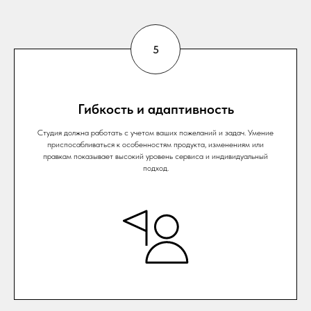
Гибкость и адаптивность
Студия должна работать с учетом ваших пожеланий и задач. Умение
приспосабливаться к особенностям продукта, изменениям или
правкам показывает высокий уровень сервиса и индивидуальный
подход.