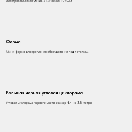
Электрозаводская улица, 21, Москва, 107023
Ферма
Мини-ферма для крепления оборудования под потолком
Большая черная угловая циклорама
Угловая циклорама черного цвета размер 4,4 на 3,8 метра