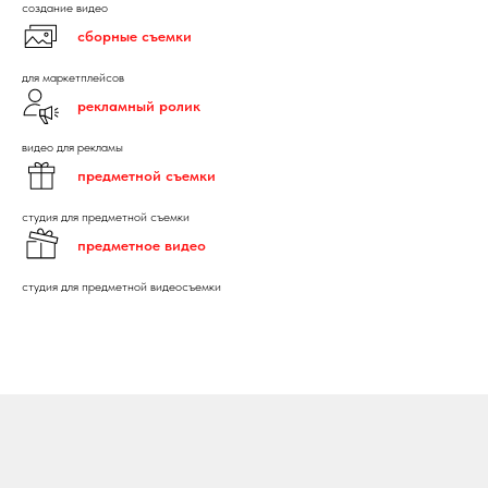
создание видео
сборные съемки
для маркетплейсов
рекламный ролик
видео для рекламы
предметной съемки
студия для предметной съемки
предметное видео
студия для предметной видеосъемки