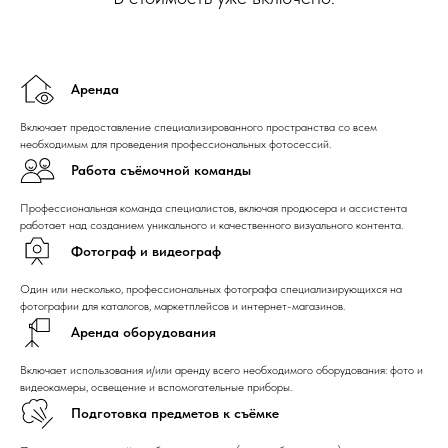
Аренда
Включает предоставление специализированного пространства со всем
необходимым для проведения профессиональных фотосессий.
Работа съёмочной команды
Профессиональная команда специалистов, включая продюсера и ассистента
работает над созданием уникального и качественного визуального контента.
Фотограф и видеограф
Один или несколько, профессиональных фотографа специализирующихся на
фотографии для каталогов, маркетплейсов и интернет-магазинов.
Аренда оборудования
Включает использования и/или аренду всего необходимого оборудования: фото и
видеокамеры, освещение и вспомогательные приборы.
Подготовка предметов к съёмке