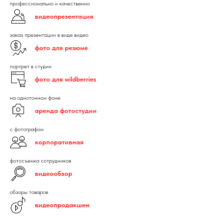
профессионально и качественно
видеопрезентация
заказ презентации в виде видео
фото для резюме
портрет в студии
фото для wildberries
на однотонном фоне
аренда фотостудии
с фотографом
корпоративная
фотосъемка сотрудников
видеообзор
обзоры товаров
видеопродакшен