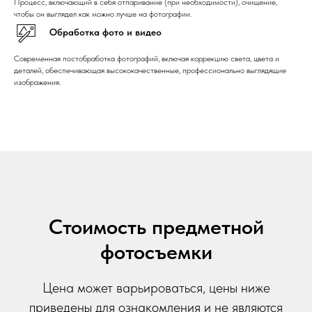
Процесс, включающий в себя отпаривание (при необходимости), очищение,
чтобы он выглядел как можно лучше на фотографии.
Обработка фото и видео
Современная постобработка фотографий, включая коррекцию света, цвета и
деталей, обеспечивающая высококачественные, профессионально выглядящие
изображения.
Стоимость предметной
фотосъемки
Цена может варьироваться, цены ниже
приведены для ознакомления и не являются