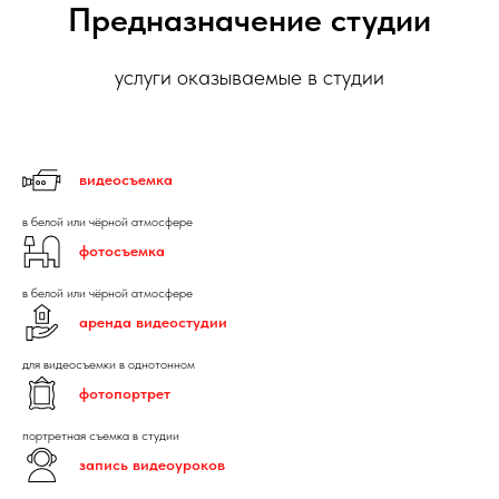
Предназначение студии
услуги оказываемые в студии
видеосъемка
в белой или чёрной атмосфере
фотосъемка
в белой или чёрной атмосфере
аренда видеостудии
для видеосъемки в однотонном
фотопортрет
портретная съемка в студии
запись видеоуроков