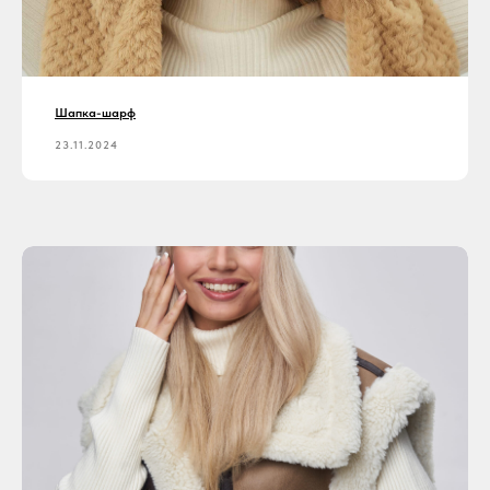
Шапка-шарф
23.11.2024