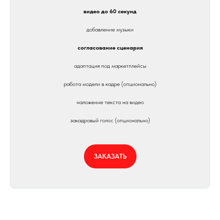
видео до 60 секунд
добавление музыки
согласование сценария
адаптация под маркетплейсы
работа модели в кадре (опционально)
наложение текста на видео
закадровый голос (опционально)
ЗАКАЗАТЬ