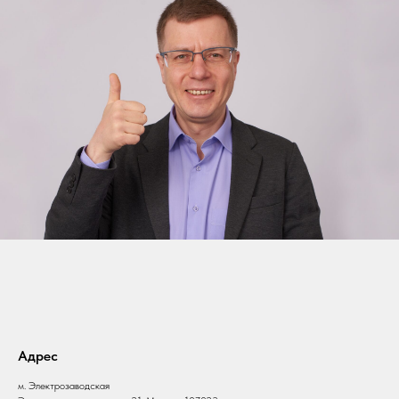
Адрес
м. Электрозаводская