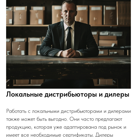
Локальные дистрибьюторы и дилеры
Работать с локальными дистрибьюторами и дилерами
также может быть выгодно. Они часто предлагают
продукцию, которая уже адаптирована под рынок и
имеет все необходимые сертификаты. Дилеры