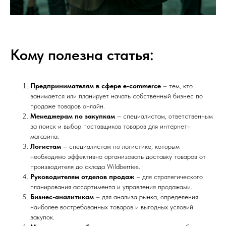
Кому полезна статья:
Предпринимателям в сфере e-commerce
– тем, кто
занимается или планирует начать собственный бизнес по
продаже товаров онлайн.
Менеджерам по закупкам
– специалистам, ответственным
за поиск и выбор поставщиков товаров для интернет-
магазина.
Логистам
– специалистам по логистике, которым
необходимо эффективно организовать доставку товаров от
производителя до склада Wildberries.
Руководителям отделов продаж
– для стратегического
планирования ассортимента и управления продажами.
Бизнес-аналитикам
– для анализа рынка, определения
наиболее востребованных товаров и выгодных условий
закупок.