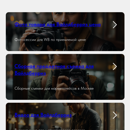
Фото товара для Вайлдберриз цена
Фотосессии для WB по приемлемой цене
Сборная предметная съемка для
Вайлдберриз
Сборные съемки для маркетплейсов в Москве
Видео для Вайлдберриз