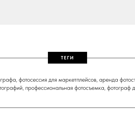
ТЕГИ
ографа, фотосессия для маркетплейсов, аренда фотост
тографий, профессиональная фотосъемка, фотограф д