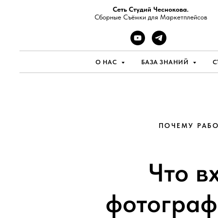
Сеть Студий Чеснокова.
Сборные Съёмки для Маркетплейсов
О НАС
БАЗА ЗНАНИЙ
С
ПОЧЕМУ РАБО
Что в
фотограф