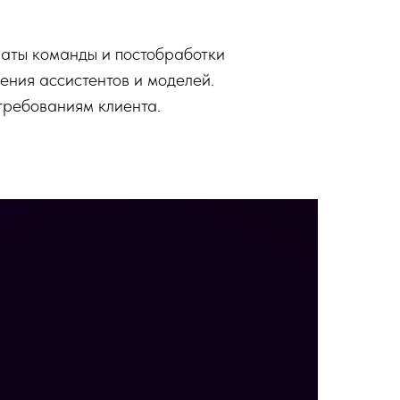
латы команды и постобработки
ения ассистентов и моделей.
 требованиям клиента.