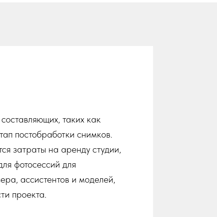
 составляющих, таких как
тап постобработки снимков.
тся затраты на аренду студии,
для фотосессий для
сера, ассистентов и моделей,
ти проекта.