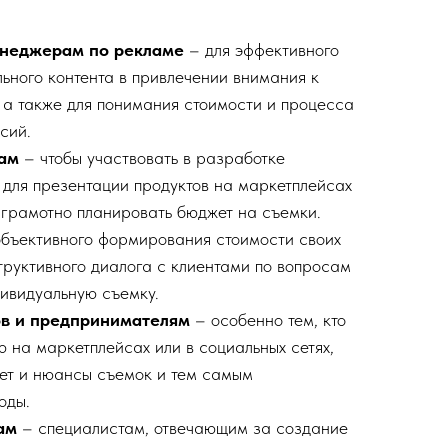
енеджерам по рекламе
– для эффективного
ьного контента в привлечении внимания к
, а также для понимания стоимости и процесса
сий.
ам
– чтобы участвовать в разработке
 для презентации продуктов на маркетплейсах
к грамотно планировать бюджет на съемки.
объективного формирования стоимости своих
труктивного диалога с клиентами по вопросам
дивидуальную съемку.
в и предпринимателям
– особенно тем, кто
 на маркетплейсах или в социальных сетях,
ет и нюансы съемок и тем самым
оды.
ам
– специалистам, отвечающим за создание