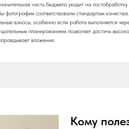
значительная часть бюджета уходит на постобработк
бы фотографии соответствовали стандартам качества.
льные взносы, особенно если работа выполняется чер
тщательным планированием позволяет достичь высоко
 оправдывает вложения.
Кому полез