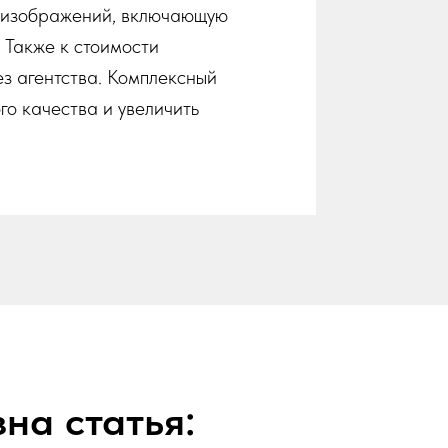
у изображений, включающую
 Также к стоимости
ез агентства. Комплексный
го качества и увеличить
на статья: