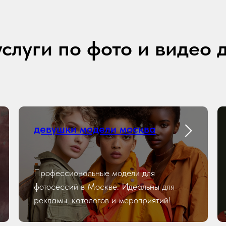
слуги по фото и видео д
девушки модели москва
Профессиональные модели для
фотосессий в Москве. Идеальны для
рекламы, каталогов и мероприятий!