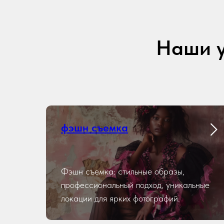
Наши у
фэшн съемка
Фэшн съемка: стильные образы,
профессиональный подход, уникальные
локации для ярких фотографий.