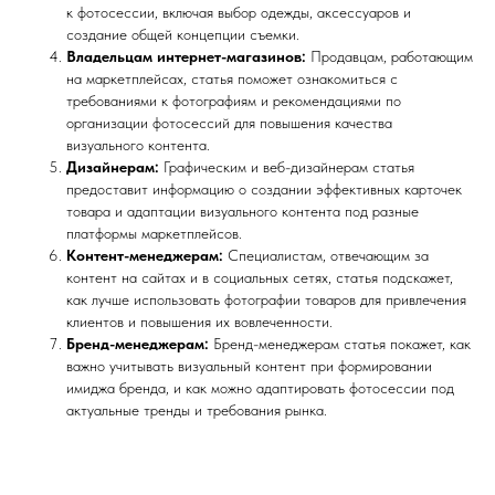
к фотосессии, включая выбор одежды, аксессуаров и
создание общей концепции съемки.
Владельцам интернет-магазинов:
Продавцам, работающим
на маркетплейсах, статья поможет ознакомиться с
требованиями к фотографиям и рекомендациями по
организации фотосессий для повышения качества
визуального контента.
Дизайнерам:
Графическим и веб-дизайнерам статья
предоставит информацию о создании эффективных карточек
товара и адаптации визуального контента под разные
платформы маркетплейсов.
Контент-менеджерам:
Специалистам, отвечающим за
контент на сайтах и в социальных сетях, статья подскажет,
как лучше использовать фотографии товаров для привлечения
клиентов и повышения их вовлеченности.
Бренд-менеджерам:
Бренд-менеджерам статья покажет, как
важно учитывать визуальный контент при формировании
имиджа бренда, и как можно адаптировать фотосессии под
актуальные тренды и требования рынка.