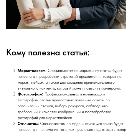
Кому полезна статья:
Маркетологам:
Специалистам по маркетингу статья будет
полезна для разработки стратегий продвижения товаров на
маркетплейсах, а также для создания привлекательного
визуального контента, который может повысить конверсию.
Фотографам:
Профессиональным и начинающим
фотографам статья предоставит полезные советы по
организации съемки, выбору ракурсов, соблюдению
требований к качеству изображений и постобработке
фотографий для маркетплейсов.
Стилистам:
Специалистам по моде и стилю материал будет
полезен для понимания того, как правильно подготовить товар