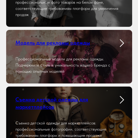
профессиональные фото товаров на белом фоне,
соответствующие требованиям платформ для увеличения
продаж
Модель для рекламы одежды
Профессиональные модели для рекламы одежды.
Подчеркните стиль и уникальность вашего бренда с
помощью опытных моделей
Съемка детской одежды для
маркетплейсов
Съемка детской одежды для маркетплейсов:
профессиональные фотографии, соответствующие
требованиям платформ и повышающие продажи