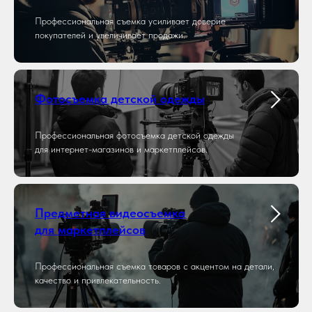
Профессиональная съемка усиливает доверие
покупателей и увеличивает продажи.
Фотосъемка детской одежды
Профессиональная фотосъемка детской одежды
для интернет-магазинов и маркетплейсов.
Предметная видеосъемка
для маркетплейсов
Профессиональная съемка товаров с акцентом на детали,
качество и привлекательность.