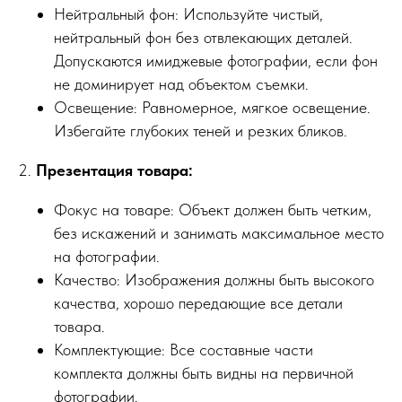
Нейтральный фон: Используйте чистый,
нейтральный фон без отвлекающих деталей.
Допускаются имиджевые фотографии, если фон
не доминирует над объектом съемки.
Освещение: Равномерное, мягкое освещение.
Избегайте глубоких теней и резких бликов.
2.
Презентация товара:
Фокус на товаре: Объект должен быть четким,
без искажений и занимать максимальное место
на фотографии.
Качество: Изображения должны быть высокого
качества, хорошо передающие все детали
товара.
Комплектующие: Все составные части
комплекта должны быть видны на первичной
фотографии.