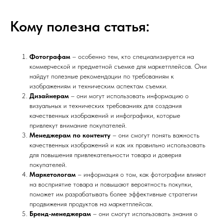
Кому полезна статья:
Фотографам
– особенно тем, кто специализируется на
коммерческой и предметной съемке для маркетплейсов. Они
найдут полезные рекомендации по требованиям к
изображениям и техническим аспектам съемки.
Дизайнерам
– они могут использовать информацию о
визуальных и технических требованиях для создания
качественных изображений и инфографики, которые
привлекут внимание покупателей.
Менеджерам по контенту
– они смогут понять важность
качественных изображений и как их правильно использовать
для повышения привлекательности товара и доверия
покупателей.
Маркетологам
– информация о том, как фотографии влияют
на восприятие товара и повышают вероятность покупки,
поможет им разрабатывать более эффективные стратегии
продвижения продуктов на маркетплейсах.
Бренд-менеджерам
– они смогут использовать знания о