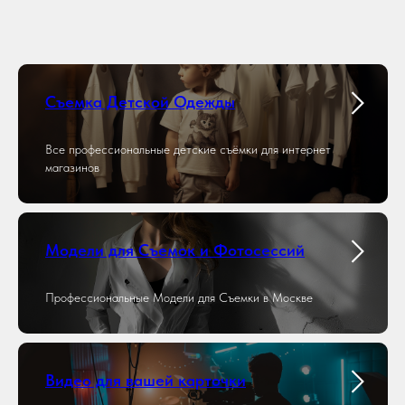
Съемка Детской Одежды
Все профессиональные детские съёмки для интернет
магазинов
Модели для Съемок и Фотосессий
Профессиональные Модели для Съемки в Москве
Видео для вашей карточки