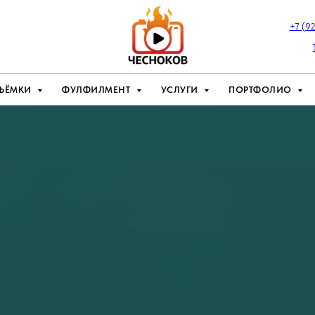
+7 (9
ЪЁМКИ
ФУЛФИЛМЕНТ
УСЛУГИ
ПОРТФОЛИО