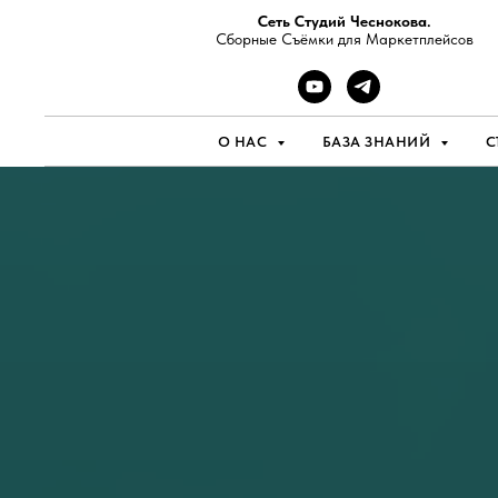
Сеть Студий Чеснокова.
Сборные Съёмки для Маркетплейсов
О НАС
БАЗА ЗНАНИЙ
С