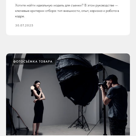
Хотите найти идеальную модель для съемки? В этом руководстве —
ключевые критерии отбора: тип внешности, опыт, харизма и работа в
кадре.
30.07.2025
ФОТОСЪЁМКА ТОВАРА