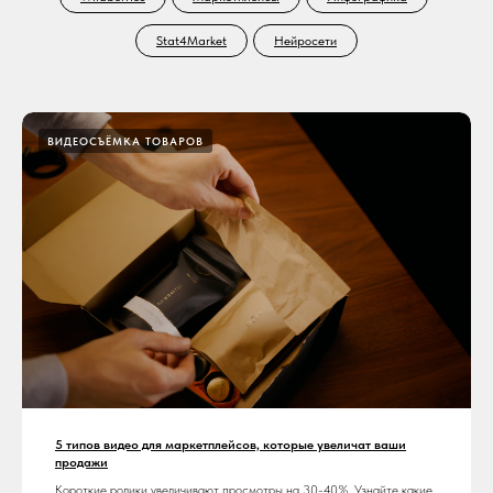
Stat4Market
Нейросети
ВИДЕОСЪЁМКА ТОВАРОВ
5 типов видео для маркетплейсов, которые увеличат ваши
продажи
Короткие ролики увеличивают просмотры на 30-40%. Узнайте какие