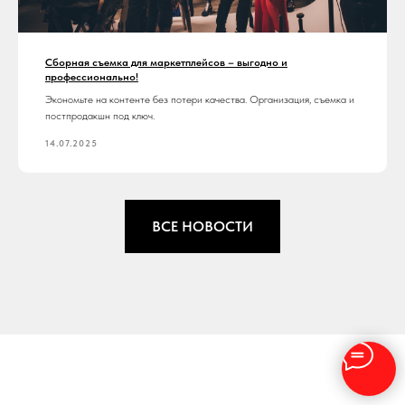
Сборная съемка для маркетплейсов – выгодно и
профессионально!
Экономьте на контенте без потери качества. Организация, съемка и
постпродакшн под ключ.
14.07.2025
ВСЕ НОВОСТИ