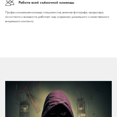
Работа всей съёмочной команды
Профессиональная команда специалистов, включая фотографа, продюсера,
ассистента и визажиста, работает над созданием уникального и качественного
визуального контента.