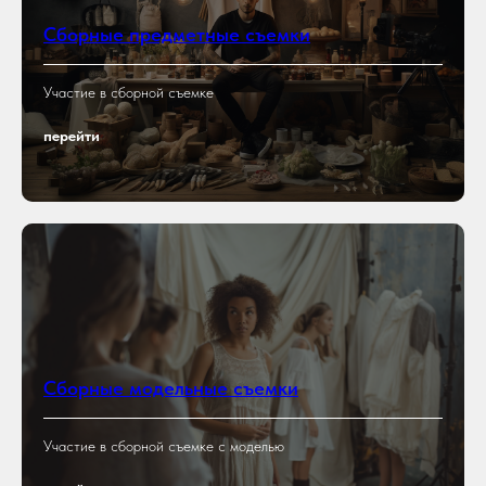
Сборные предметные съемки
Участие в сборной съемке
перейти
Сборные модельные съемки
Участие в сборной съемке с моделью