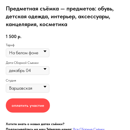
Предметная съёмка — предметов: обувь,
детская одежда, интерьер, аксессуары,
канцелярия, косметика
1 500
р.
Тариф
Дата Сборной Съемки
Студия
оплатить участие
Хотите знать о новых датах съёмки?
Подписывайтесь на наш Telegram-канал:
Все Сборные Съёмки