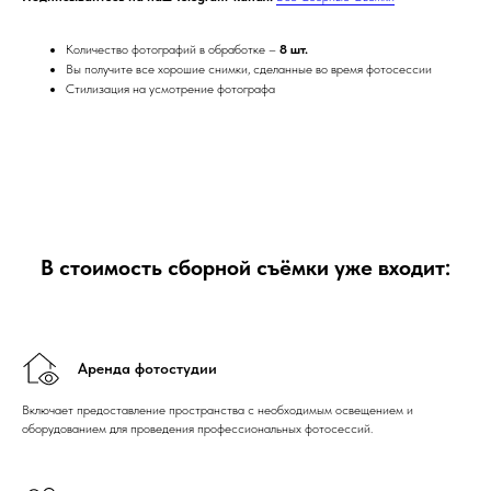
Количество фотографий в обработке –
8 шт.
Вы получите все хорошие снимки, сделанные во время фотосессии
Стилизация на усмотрение фотографа
В стоимость сборной съёмки уже входит:
Аренда фотостудии
Включает предоставление пространства с необходимым освещением и
оборудованием для проведения профессиональных фотосессий.