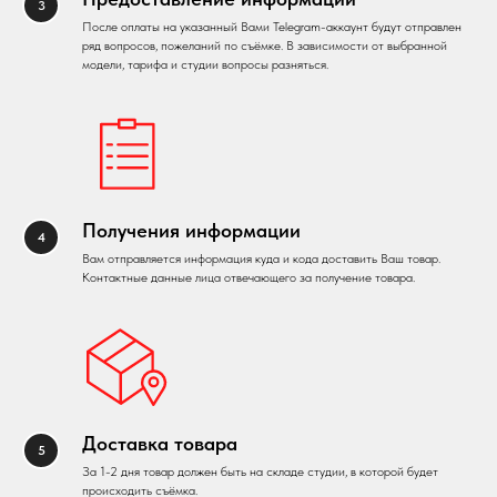
После оплаты на указанный Вами Telegram-аккаунт будут отправлен
ряд вопросов, пожеланий по съёмке. В зависимости от выбранной
модели, тарифа и студии вопросы разняться.
Получения информации
Вам отправляется информация куда и кода доставить Ваш товар.
Контактные данные лица отвечающего за получение товара.
Доставка товара
За 1-2 дня товар должен быть на складе студии, в которой будет
происходить съёмка.