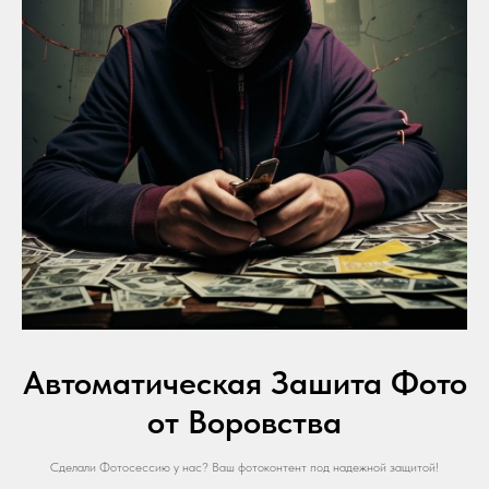
Автоматическая Зашита Фото
от Воровства
Сделали Фотосессию у нас? Ваш фотоконтент под надежной защитой!