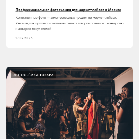
Профессиональная фотосъемка для маркетплейсов в Москве
Качественные фото — залог успешных продаж на маркетплейсах.
Узнайте, как профессиональная съемка товаров повышает конверсию
и доверие покупателей
17.07.2025
ФОТОСЪЁМКА ТОВАРА