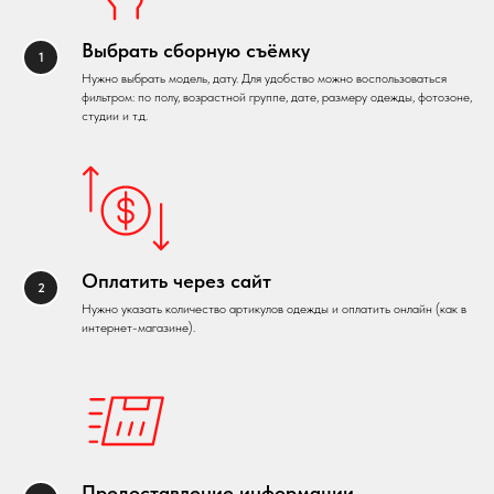
Выбрать сборную съёмку
Нужно выбрать модель, дату. Для удобство можно воспользоваться
фильтром: по полу, возрастной группе, дате, размеру одежды, фотозоне,
студии и т.д.
Оплатить через сайт
Нужно указать количество артикулов одежды и оплатить онлайн (как в
интернет-магазине).
Предоставление информации