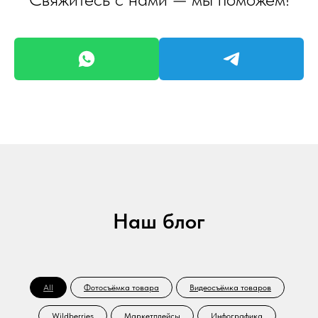
Наш блог
All
Фотосъёмка товара
Видеосъёмка товаров
Wildberries
Маркетплейсы
Инфографика