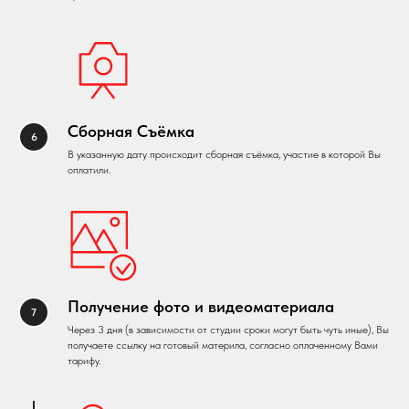
Сборная Съёмка
В указанную дату происходит сборная съёмка, участие в которой Вы
оплатили.
Получение фото и видеоматериала
Через 3 дня (в зависимости от студии сроки могут быть чуть иные), Вы
получаете ссылку на готовый материла, согласно оплаченному Вами
тарифу.