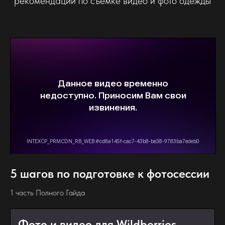
рекомендации по съемке видео и фото одежды
5 шагов по подготовке к фотосессии
1 часть Полного Гайда
Фото и видео для Wildberries