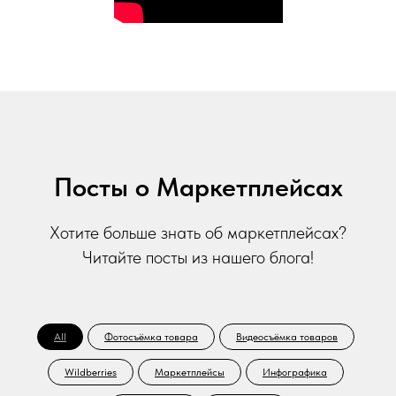
Посты о Маркетплейсах
Хотите больше знать об маркетплейсах?
Читайте посты из нашего блога!
All
Фотосъёмка товара
Видеосъёмка товаров
Wildberries
Маркетплейсы
Инфографика