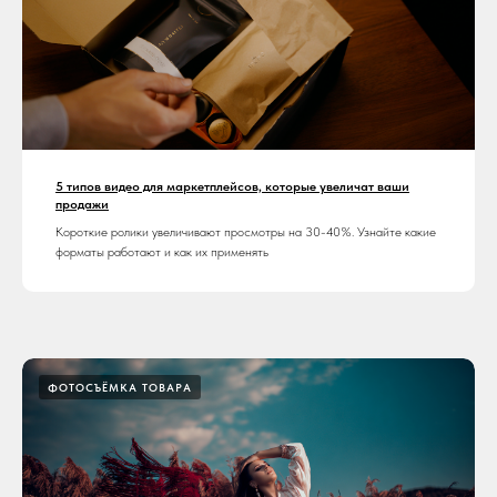
5 типов видео для маркетплейсов, которые увеличат ваши
продажи
Короткие ролики увеличивают просмотры на 30-40%. Узнайте какие
форматы работают и как их применять
ФОТОСЪЁМКА ТОВАРА