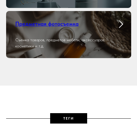
Предметная фотосъемка
Съемка товаров, предметов мебели, аксессуаров,
косметики и т.д.
ТЕГИ