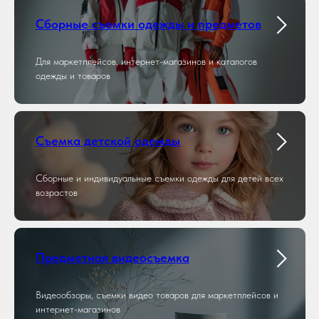
Сборные съемки одежды и предметов
Для маркетплейсов, интернет-магазинов и каталогов
одежды и товаров
Съемка детской одежды
Сборные и индивидуальные съемки одежды для детей всех
возрастов
Предметная видеосъемка
Видеообзоры, съемки видео товаров для маркетплейсов и
интернет-магазинов