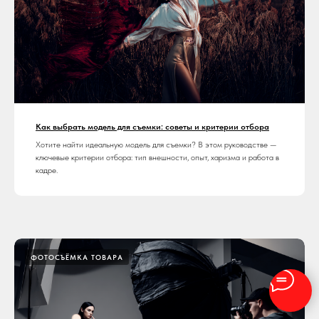
Как выбрать модель для съемки: советы и критерии отбора
Хотите найти идеальную модель для съемки? В этом руководстве —
ключевые критерии отбора: тип внешности, опыт, харизма и работа в
кадре.
ФОТОСЪЁМКА ТОВАРА