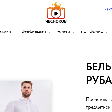
+7 (9
ЪЁМКИ
ФУЛФИЛМЕНТ
УСЛУГИ
ПОРТФОЛИО
БЕЛ
РУБ
Представля
предметной 