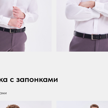
ка с запонками
ками