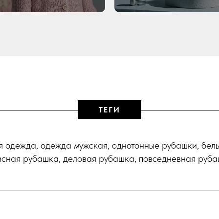
ТЕГИ
я одежда, одежда мужская, однотонные рубашки, бел
сная рубашка, деловая рубашка, повседневная руб