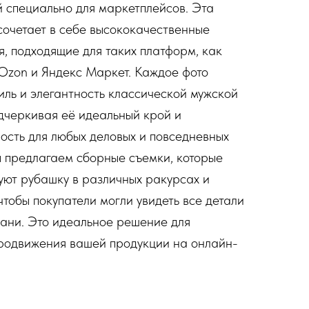
 специально для маркетплейсов. Эта
сочетает в себе высококачественные
, подходящие для таких платформ, как
, Ozon и Яндекс Маркет. Каждое фото
иль и элегантность классической мужской
дчеркивая её идеальный крой и
ость для любых деловых и повседневных
 предлагаем сборные съемки, которые
ют рубашку в различных ракурсах и
чтобы покупатели могли увидеть все детали
кани. Это идеальное решение для
родвижения вашей продукции на онлайн-