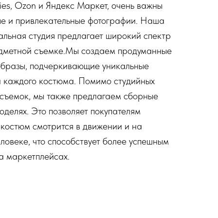
ries, Ozon и Яндекс Маркет, очень важны
е и привлекательные фотографии. Наша
льная студия предлагает широкий спектр
едметной съемке.Мы создаем продуманные
образы, подчеркивающие уникальные
 каждого костюма. Помимо студийных
съемок, мы также предлагаем сборные
оделях. Это позволяет покупателям
к костюм смотрится в движении и на
ловеке, что способствует более успешным
а маркетплейсах.