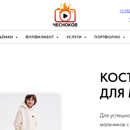
+7 (9
ЪЁМКИ
ФУЛФИЛМЕНТ
УСЛУГИ
ПОРТФОЛИО
КОС
ДЛЯ
Для успешно
мальчиков с