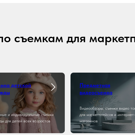
по съемкам для маркет
мка детской
Предметная
ежды
видеосъемка
Видеообзоры, съемки видео то
ные и индивидуальные съемки
для маркетплейсов и интернет
ды для детей всех возрастов
магазинов