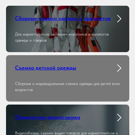
Сборные съемки одежды и предметов
Для маркетплейсов, интернет-магазинов и каталогов
одежды и товаров
Съемка детской одежды
Сборные и индивидуальные съемки одежды для детей всех
возрастов
Предметная видеосъемка
Видеообзоры, съемки видео товаров для маркетплейсов и