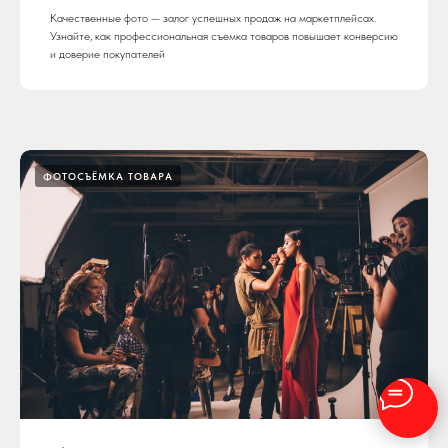
Качественные фото — залог успешных продаж на маркетплейсах.
Узнайте, как профессиональная съемка товаров повышает конверсию
и доверие покупателей
ФОТОСЪЁМКА ТОВАРА