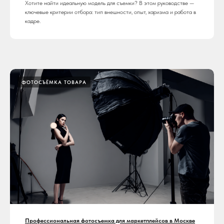
Хотите найти идеальную модель для съемки? В этом руководстве —
ключевые критерии отбора: тип внешности, опыт, харизма и работа в
кадре.
ФОТОСЪЁМКА ТОВАРА
Профессиональная фотосъемка для маркетплейсов в Москве