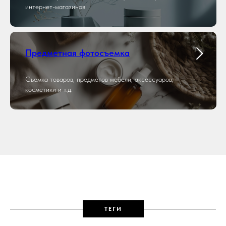
интернет-магазинов
Предметная фотосъемка
Съемка товаров, предметов мебели, аксессуаров,
косметики и т.д.
ТЕГИ