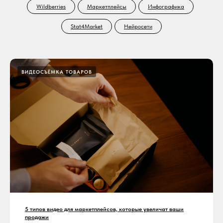
Wildberries
Маркетплейсы
Инфографика
Stat4Market
Нейросети
ВИДЕОСЪЁМКА ТОВАРОВ
5 типов видео для маркетплейсов, которые увеличат ваши
продажи