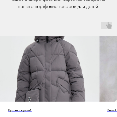
нашего портфолио товаров для детей.
Куртка с сумкой
Белый