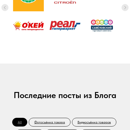
Последние посты из Блога
All
Фотосъёмка товара
Видеосъёмка товаров