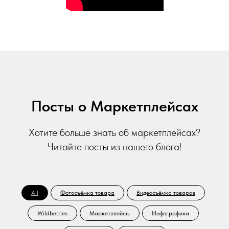
Посты о Маркетплейсах
Хотите больше знать об маркетплейсах?
Читайте посты из нашего блога!
All
Фотосъёмка товара
Видеосъёмка товаров
Wildberries
Маркетплейсы
Инфографика