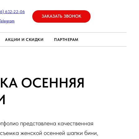
26) 632-22-06
ЗАКАЗАТЬ ЗВОНОК
Telegram
АКЦИИ И СКИДКИ
ПАРТНЕРАМ
КА ОСЕННЯЯ
И
тфолио представлена качественная
съемка женской осенней шапки бини,