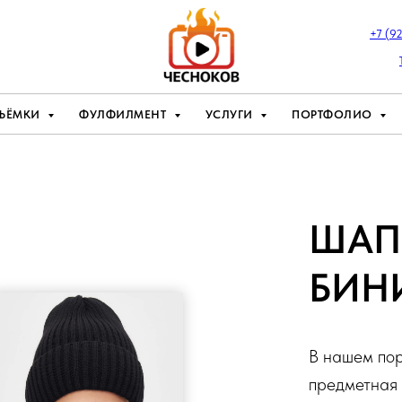
+7 (9
ЪЁМКИ
ФУЛФИЛМЕНТ
УСЛУГИ
ПОРТФОЛИО
ШАП
БИН
В нашем пор
предметная 