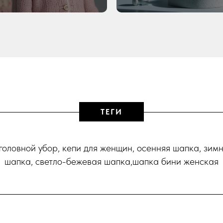
ТЕГИ
головной убор, кепи для женщин, осенняя шапка, зимн
шапка, светло-бежевая шапка,шапка бини женская