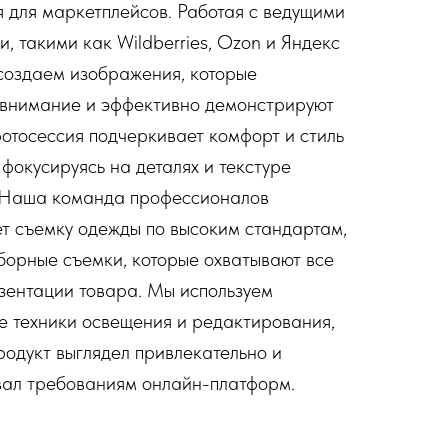
 для маркетплейсов. Работая с ведущими
, такими как Wildberries, Ozon и Яндекс
создаем изображения, которые
 внимание и эффективно демонстрируют
фотосессия подчеркивает комфорт и стиль
 фокусируясь на деталях и текстуре
 Наша команда профессионалов
т съемку одежды по высоким стандартам,
борные съемки, которые охватывают все
зентации товара. Мы используем
 техники освещения и редактирования,
родукт выглядел привлекательно и
вал требованиям онлайн-платформ.