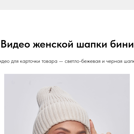
Видео женской шапки бини
идео для карточки товара — светло-бежевая и черная шап