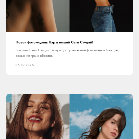
Новая фотомодель Кэр в нашей Сети Студий!
В нашей Сети Студий теперь доступна новая фотомодель Кэр для
создания ярких образов.
05.07.2025