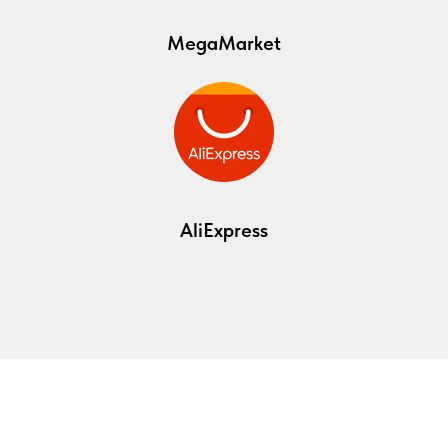
MegaMarket
AliExpress