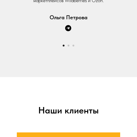
маркетплейсов WIldberries и Ozon.
Ольга Петрова
Наши клиенты