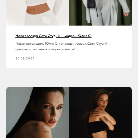
Новая звезда Сети Студий — модель Юлия С.
Новая фотомодель Юлия С. присоединилась к Сети Студий —
идеальна для съемок и маркетплейсов!
20.08.2025