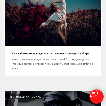
Как выбрать модель для съемки: советы и критерии отбора
Хотите найти идеальную модель для съемки? В этом руководстве —
ключевые критерии отбора: тип внешности, опыт, харизма и работа в
кадре.
ФОТОСЪЁМКА ТОВАРА