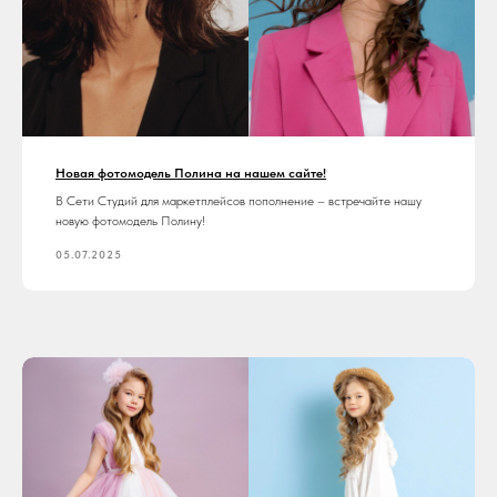
Новая фотомодель Полина на нашем сайте!
В Сети Студий для маркетплейсов пополнение – встречайте нашу
новую фотомодель Полину!
05.07.2025