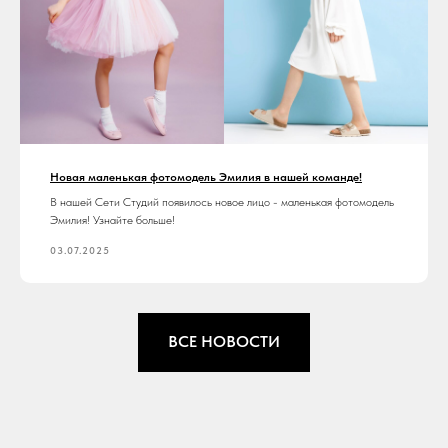
Новая маленькая фотомодель Эмилия в нашей команде!
В нашей Сети Студий появилось новое лицо - маленькая фотомодель
Эмилия! Узнайте больше!
03.07.2025
ВСЕ НОВОСТИ