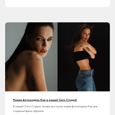
Новая фотомодель Кэр в нашей Сети Студий!
В нашей Сети Студий теперь доступна новая фотомодель Кэр для
создания ярких образов.