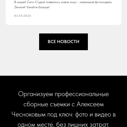
В нашей Сети Студий появилось новое лицо - маленькая фотомодель
Эмилия! Узнайте больше!
03.07.2025
ВСЕ НОВОСТИ
Организуем профессиональные
сборные съемки с Алексеем
Чесноковым под ключ: фото и видео в
одном месте, без лишних затрат.