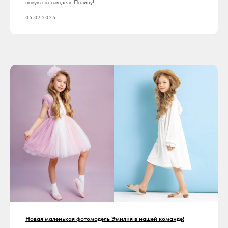
новую фотомодель Полину!
05.07.2025
Новая маленькая фотомодель Эмилия в нашей команде!