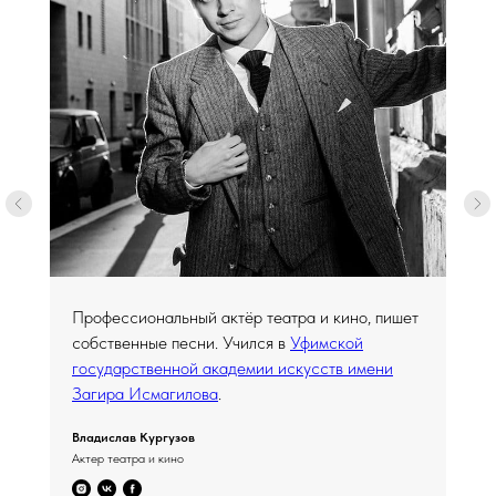
Профессиональный актёр театра и кино, пишет
собственные песни. Учился в
Уфимской
государственной академии искусств имени
Загира Исмагилова
.
Владислав Кургузов
Актер театра и кино