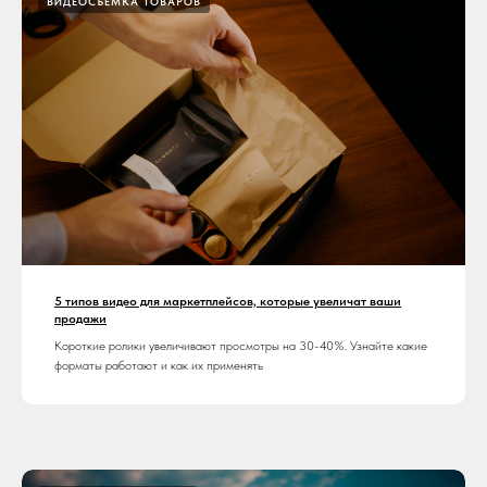
ВИДЕОСЪЁМКА ТОВАРОВ
5 типов видео для маркетплейсов, которые увеличат ваши
продажи
Короткие ролики увеличивают просмотры на 30-40%. Узнайте какие
форматы работают и как их применять