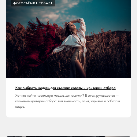
ФОТОСЪЁМКА ТОВАРА
Как выбрать модель для съемки: советы и критерии отбора
Хотите найти идеальную модель для съемки? В этом руководстве —
ключевые критерии отбора: тип внешности, опыт, харизма и работа в
кадре.