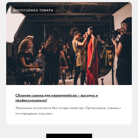
ФОТОСЪЁМКА ТОВАРА
Сборная съемка для маркетплейсов – выгодно и
профессионально!
Экономьте на контенте без потери качества. Организация, съемка и
постпродакшн под ключ.