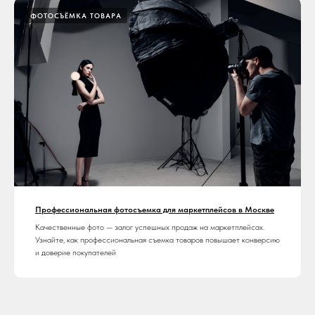
ФОТОСЪЁМКА ТОВАРА
Профессиональная фотосъемка для маркетплейсов в Москве
Качественные фото — залог успешных продаж на маркетплейсах.
Узнайте, как профессиональная съемка товаров повышает конверсию
и доверие покупателей