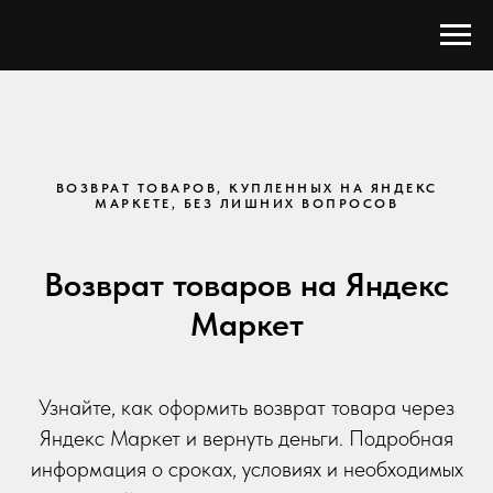
ВОЗВРАТ ТОВАРОВ, КУПЛЕННЫХ НА ЯНДЕКС
МАРКЕТЕ, БЕЗ ЛИШНИХ ВОПРОСОВ
Возврат товаров на Яндекс
Маркет
Узнайте, как оформить возврат товара через
Яндекс Маркет и вернуть деньги. Подробная
информация о сроках, условиях и необходимых