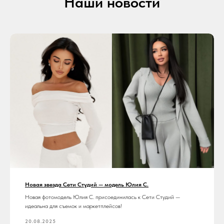
Наши новости
Новая звезда Сети Студий — модель Юлия С.
Новая фотомодель Юлия С. присоединилась к Сети Студий —
идеальна для съемок и маркетплейсов!
20.08.2025