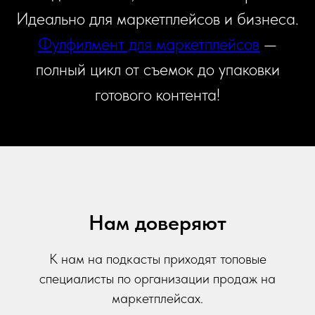
Идеально для маркетплейсов и бизнеса.
Фулфилмент для маркетплейсов
—
полный цикл от съемок до упаковки
готового контента!
Нам доверяют
К нам на подкасты приходят топовые
специалисты по организации продаж на
маркетплейсах.