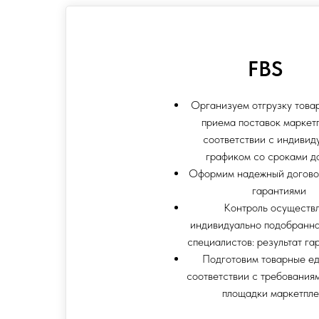
FBS
Организуем отгрузку товар
приема поставок маркет
соответствии с индивид
графиком со сроками д
Оформим надежный догово
гарантиями
Контроль осуществ
индивидуально подобранн
специалистов: результат га
Подготовим товарные е
соответствии с требования
площадки маркетпл