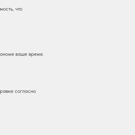
мость, что
кономя ваше время.
правке согласно