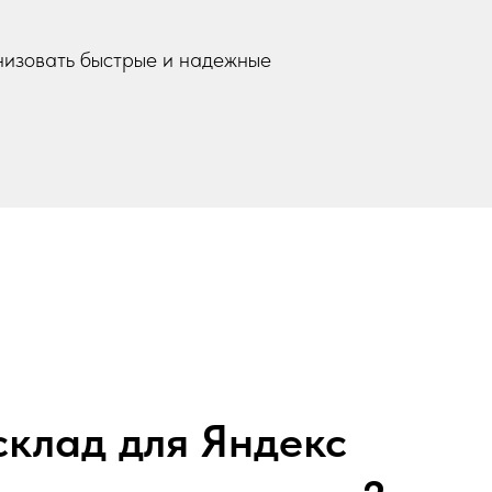
низовать быстрые и надежные
склад для Яндекс