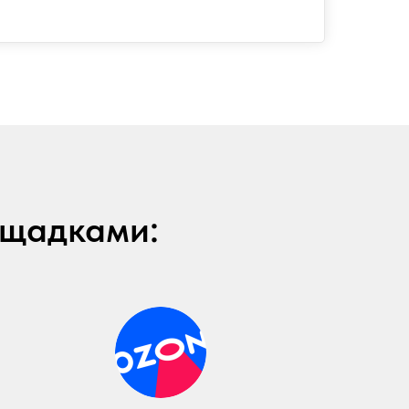
ощадками: