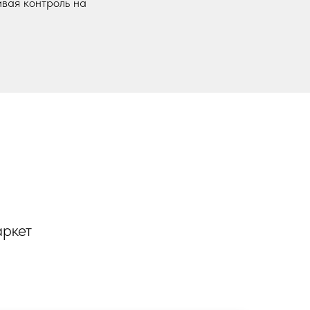
вая контроль на
аркет