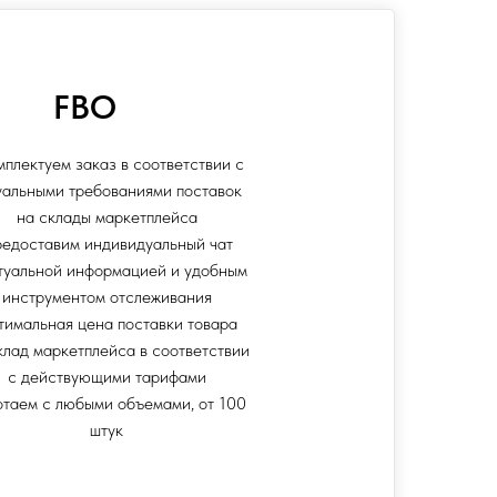
FBO
мплектуем заказ в соответствии с
уальными требованиями поставок
на склады маркетплейса
едоставим индивидуальный чат
туальной информацией и удобным
инструментом отслеживания
тимальная цена поставки товара
клад маркетплейса в соответствии
с действующими тарифами
отаем с любыми объемами, от 100
штук