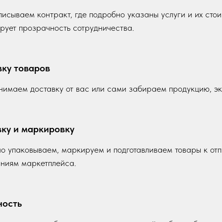
исываем контракт, где подробно указаны услуги и их стои
рует прозрачность сотрудничества.
ку товаров
имаем доставку от вас или сами забираем продукцию, э
ку и маркировку
о упаковываем, маркируем и подготавливаем товары к от
ниям маркетплейса.
ность