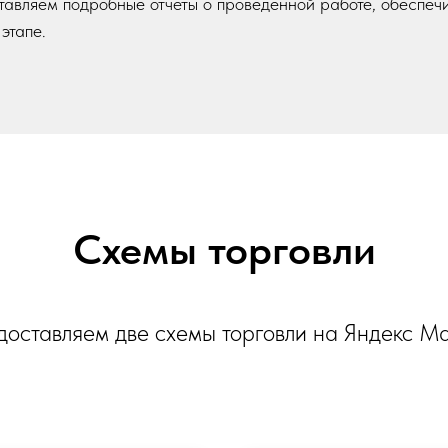
авляем подробные отчеты о проведенной работе, обеспечи
этапе.
Схемы торговли
оставляем две схемы торговли на Яндекс М