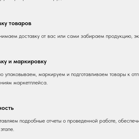
ку товаров
имаем доставку от вас или сами забираем продукцию, э
ку и маркировку
о упаковываем, маркируем и подготавливаем товары к от
ниям маркетплейса.
ность
авляем подробные отчеты о проведенной работе, обеспечи
этапе.