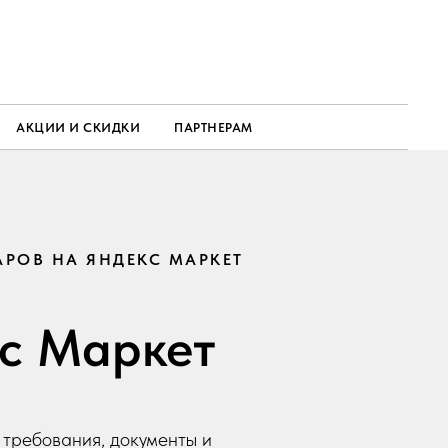
АКЦИИ И СКИДКИ
ПАРТНЕРАМ
АРОВ НА ЯНДЕКС МАРКЕТ
кс Маркет
 требования, документы и