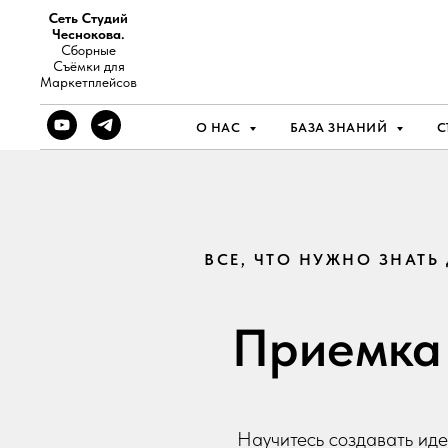
Сеть Студий
Чеснокова.
Сборные
Съёмки для
Маркетплейсов
О НАС
БАЗА ЗНАНИЙ
С
ВСЕ, ЧТО НУЖНО ЗНАТЬ
Приемка 
Научитесь создавать иде