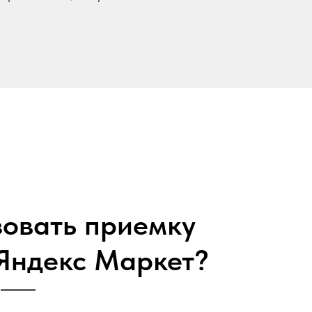
зовать приемку
 Яндекс Маркет?