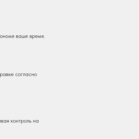
кономя ваше время.
правке согласно
вая контроль на