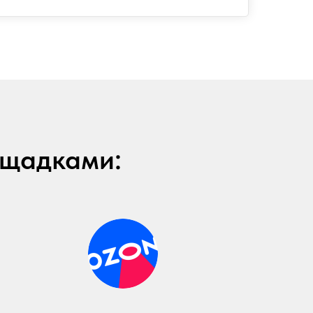
ощадками: