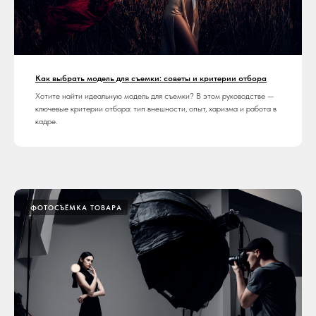
Как выбрать модель для съемки: советы и критерии отбора
Хотите найти идеальную модель для съемки? В этом руководстве —
ключевые критерии отбора: тип внешности, опыт, харизма и работа в
кадре.
ФОТОСЪЁМКА ТОВАРА