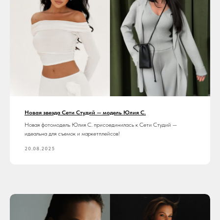
Новая звезда Сети Студий — модель Юлия С.
Новая фотомодель Юлия С. присоединилась к Сети Студий —
идеальна для съемок и маркетплейсов!
20.08.2025