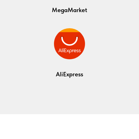
MegaMarket
AliExpress