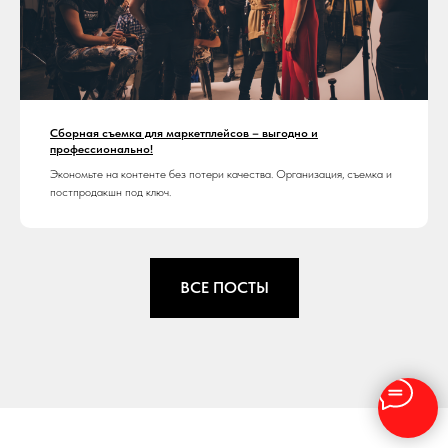
Сборная съемка для маркетплейсов – выгодно и
профессионально!
Экономьте на контенте без потери качества. Организация, съемка и
постпродакшн под ключ.
ВСЕ ПОСТЫ