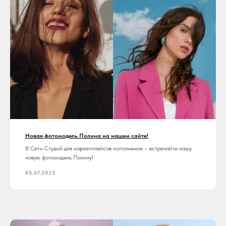
Новая фотомодель Полина на нашем сайте!
В Сети Студий для маркетплейсов пополнение – встречайте нашу
новую фотомодель Полину!
05.07.2025