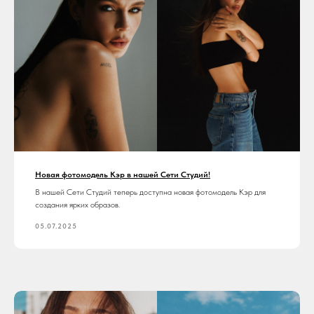
Новая фотомодель Кэр в нашей Сети Студий!
В нашей Сети Студий теперь доступна новая фотомодель Кэр для
создания ярких образов.
05.07.2025