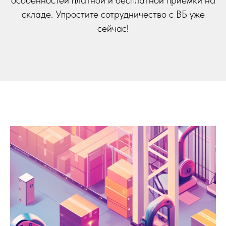
особенностей платной и бесплатной приемки на
складе. Упростите сотрудничество с ВБ уже
сейчас!