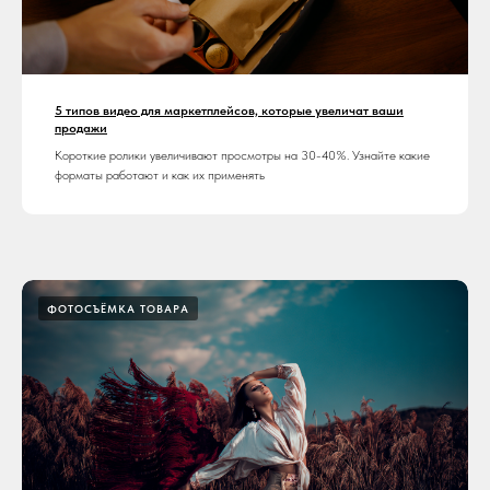
5 типов видео для маркетплейсов, которые увеличат ваши
продажи
Короткие ролики увеличивают просмотры на 30-40%. Узнайте какие
форматы работают и как их применять
ФОТОСЪЁМКА ТОВАРА