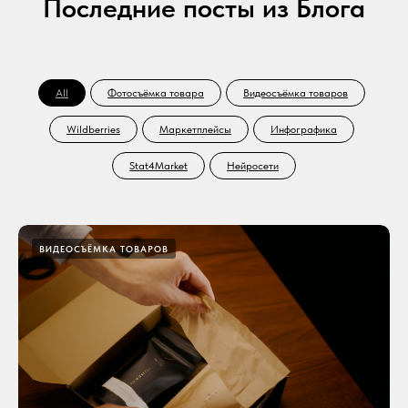
Последние посты из Блога
All
Фотосъёмка товара
Видеосъёмка товаров
Wildberries
Маркетплейсы
Инфографика
Stat4Market
Нейросети
ВИДЕОСЪЁМКА ТОВАРОВ