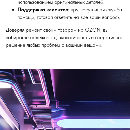
использованием оригинальных деталей.
Поддержка клиентов
: круглосуточная служба
помощи, готовая ответить на все ваши вопросы.
Доверяя ремонт своим товарам на OZON, вы
выбираете надежность, экологичность и оперативное
решение любых проблем с вашими вещами.