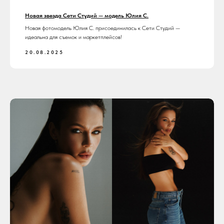
Новая звезда Сети Студий — модель Юлия С.
Новая фотомодель Юлия С. присоединилась к Сети Студий —
идеальна для съемок и маркетплейсов!
20.08.2025