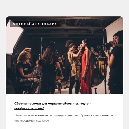
ФОТОСЪЁМКА ТОВАРА
Сборная съемка для маркетплейсов – выгодно и
профессионально!
Экономьте на контенте без потери качества. Организация, съемка и
постпродакшн под ключ.