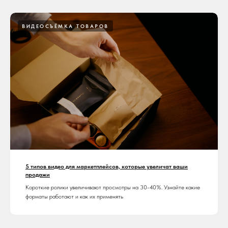
ВИДЕОСЪЁМКА ТОВАРОВ
5 типов видео для маркетплейсов, которые увеличат ваши
продажи
Короткие ролики увеличивают просмотры на 30-40%. Узнайте какие
форматы работают и как их применять