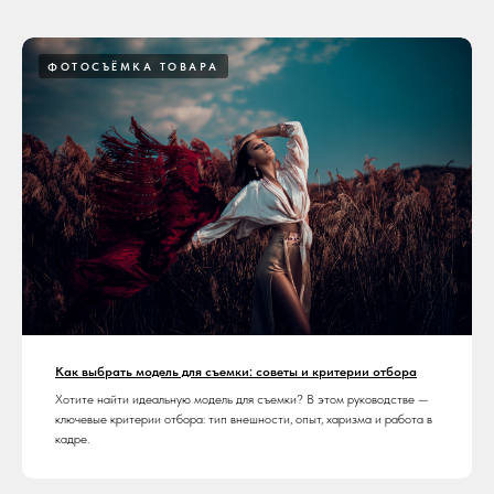
ФОТОСЪЁМКА ТОВАРА
Как выбрать модель для съемки: советы и критерии отбора
Хотите найти идеальную модель для съемки? В этом руководстве —
ключевые критерии отбора: тип внешности, опыт, харизма и работа в
кадре.