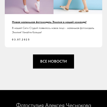
Новая маленькая фотомодель Эмилия в нашей команде!
В нашей Сети Студий появилось новое лицо - маленькая фотомодель
Эмилия! Узнайте больше!
03.07.2025
ВСЕ НОВОСТИ
Фотостудия Алексея Чеснокова