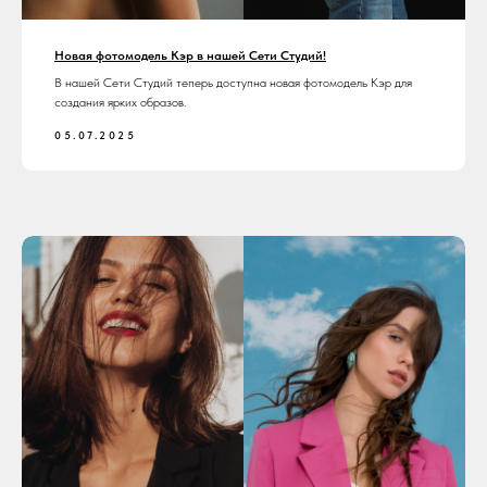
Новая фотомодель Кэр в нашей Сети Студий!
В нашей Сети Студий теперь доступна новая фотомодель Кэр для
создания ярких образов.
05.07.2025