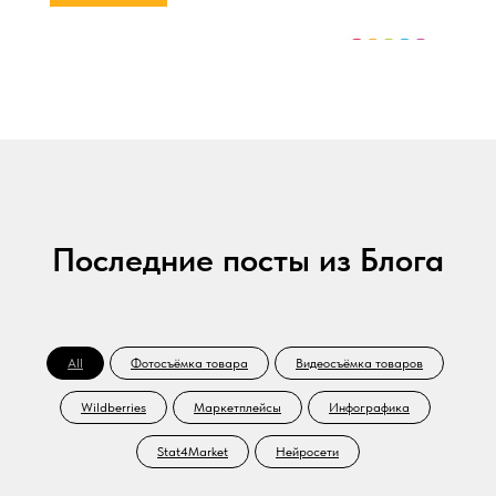
Последние посты из Блога
All
Фотосъёмка товара
Видеосъёмка товаров
Wildberries
Маркетплейсы
Инфографика
Stat4Market
Нейросети