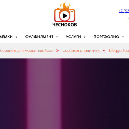
+7 (9
ЪЁМКИ
ФУЛФИЛМЕНТ
УСЛУГИ
ПОРТФОЛИО
сервисы для маркетплейсов
сервисы аналитики
bloggertop
»
»