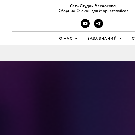
Сеть Студий Чеснокова.
Сборные Съёмки для Маркетплейсов
О НАС
БАЗА ЗНАНИЙ
С