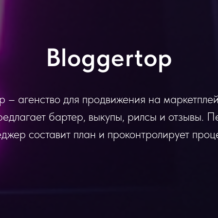
Bloggertop
p – агенство для продвижения на маркетпле
редлагает бартер, выкупы, рилсы и отзывы. 
джер составит план и проконтролирует проц