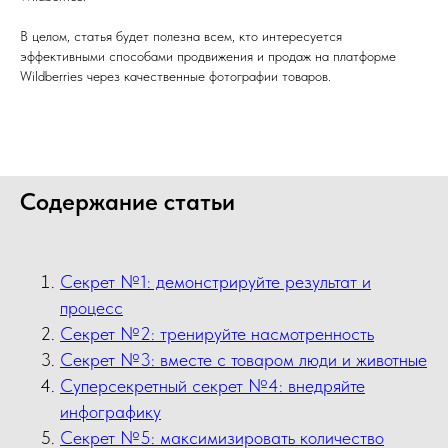
В целом, статья будет полезна всем, кто интересуется
эффективными способами продвижения и продаж на платформе
Wildberries через качественные фотографии товаров.
Содержание статьи
Секрет №1: демонстрируйте результат и
процесс
Секрет №2: тренируйте насмотренность
Секрет №3: вместе с товаром люди и животные
Суперсекретный секрет №4: внедряйте
инфографику
Секрет №5: максимизировать количество