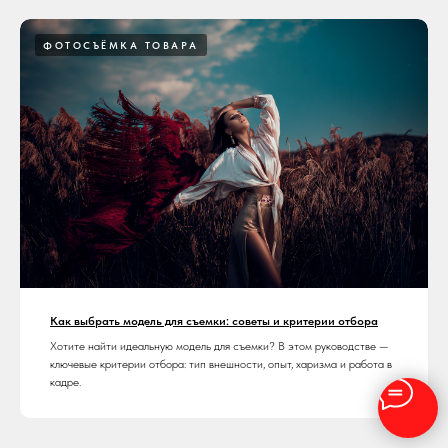
ФОТОСЪЁМКА ТОВАРА
Как выбрать модель для съемки: советы и критерии отбора
Хотите найти идеальную модель для съемки? В этом руководстве —
ключевые критерии отбора: тип внешности, опыт, харизма и работа в
кадре.