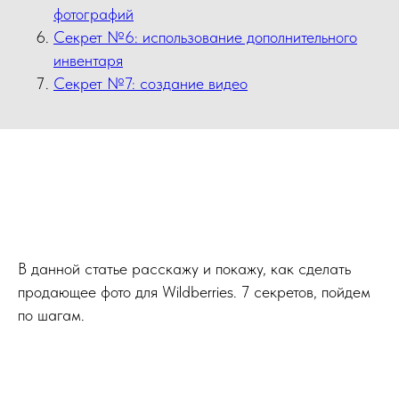
фотографий
Секрет №6: использование дополнительного
инвентаря
Секрет №7: создание видео
В данной статье расскажу и покажу, как сделать
продающее фото для Wildberries. 7 секретов, пойдем
по шагам.