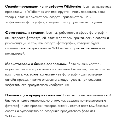
Онлайн-продавцам на платформе Wildberries
: Если вы являетесь
продавцом на Wildberries или планируете начать продавать свои
товары, статья поможет вам создать привлекательные и
эффективные фотографии, которые помогут увеличить продажи.
Фотографам и студиям:
Если вы работаете в сфере фотографии
или владеете фотостудией, статья даст вам практические советы и
рекомендации о том, как создать фотографии, которые будут
соответствовать требованиям Wildberries и привлекать внимание
покупателей.
Маркетологам и бизнес-владельцам:
Если вы занимаетесь
маркетингом или управляете собственным бизнесом, статья поможет
вам понять, как важны качественные фотографии для успешных
онлайн-продаж и какие элементы следует учесть при создании
эффективного продуктового изображения.
Начинающим предпринимателям:
Если вы только начинаете свой
бизнес и ищете информацию о том, как сделать привлекательные
фотографии для продажи товаров онлайн, статья даст вам базовые
советы и руководство по созданию продуктового фото для
Wildberries.