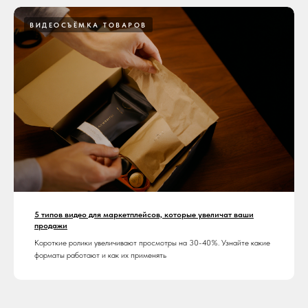
ВИДЕОСЪЁМКА ТОВАРОВ
5 типов видео для маркетплейсов, которые увеличат ваши
продажи
Короткие ролики увеличивают просмотры на 30-40%. Узнайте какие
форматы работают и как их применять