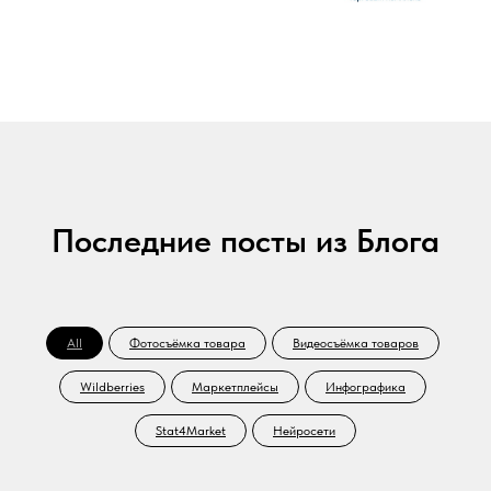
Последние посты из Блога
All
Фотосъёмка товара
Видеосъёмка товаров
Wildberries
Маркетплейсы
Инфографика
Stat4Market
Нейросети