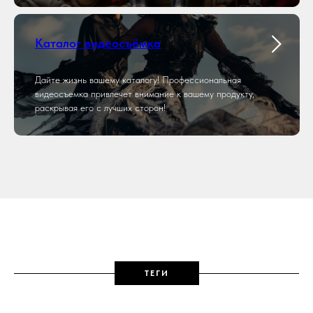
Каталог видеосъёмка
Дайте жизнь вашему каталогу! Профессиональная
видеосъемка привлечет внимание к вашему продукту,
раскрывая его с лучших сторон!
ТЕГИ