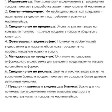
1.
Маркетологам:
Понимание роли видеоконтента в продвижении
товаров помогает в разработке эффективных стратегий маркетинга.
2.
Контент-менеджерам:
Им необходимо знать, как создавать и
адаптировать видеоконтент под требования различных
маркетплейсов.
3.
Специалистам по продажам:
Знания о влиянии видео на
конверсию помогают им лучше продавать товары и общаться с
клиентами.
4.
Фотографам и видеографам:
Понимание особенностей
видеосъемки для маркетплейсов может расширить их
профессиональные навыки и услуги.
5.
Менеджерам по продуктам:
Они могут использовать
информацию о видеосъемке для улучшения представления товаров
на онлайн-платформах.
6.
Специалистам по рекламе:
Знание о том, как видео влияет на
восприятие бренда и продаж, помогает им создавать более целевые
рекламные кампании.
7.
Предпринимателям и владельцам бизнеса:
Важно для них
понимать, как видеоконтент может повысить видимость и
привлекательность их товаров на маркетплейсах.