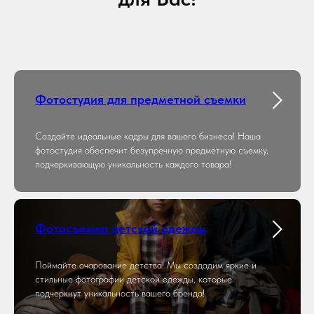
Фотостудия для предметной съемки
Создайте идеальные кадры для вашего бизнеса! Наша
фотостудия обеспечит безупречную предметную съемку,
подчеркивающую уникальность каждого товара!
Фотосъемка детской одежды
Поймайте очарование детства! Мы создадим яркие и
стильные фотографии детской одежды, которые
подчеркнут уникальность вашего бренда!