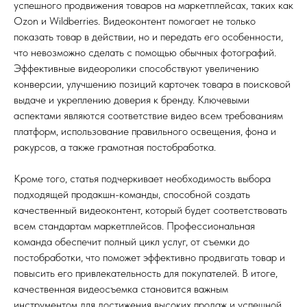
успешного продвижения товаров на маркетплейсах, таких как
Ozon и Wildberries. Видеоконтент помогает не только
показать товар в действии, но и передать его особенности,
что невозможно сделать с помощью обычных фотографий.
Эффективные видеоролики способствуют увеличению
конверсии, улучшению позиций карточек товара в поисковой
выдаче и укреплению доверия к бренду. Ключевыми
аспектами являются соответствие видео всем требованиям
платформ, использование правильного освещения, фона и
ракурсов, а также грамотная постобработка.
Кроме того, статья подчеркивает необходимость выбора
подходящей продакшн-команды, способной создать
качественный видеоконтент, который будет соответствовать
всем стандартам маркетплейсов. Профессиональная
команда обеспечит полный цикл услуг, от съемки до
постобработки, что поможет эффективно продвигать товар и
повысить его привлекательность для покупателей. В итоге,
качественная видеосъемка становится важным
инструментом для достижения высоких продаж и успешной