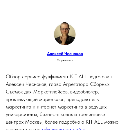
Алексей Чесноков
Маркетолог
Обзор сервиса фулфилмент KIT ALL подготовил
Алексей Чесноков, глава Агрегатора Сборных
Съёмок для Маркетплейсов, видеоблогер,
практикующий маркетолог, преподаватель
маркетинга и интернет маркетинга в ведущих
университетах, бизнес-школах и тренинговых
центрах Москвы, более подробно о KIT ALL можно
ознакомится на
официальном сайте
.