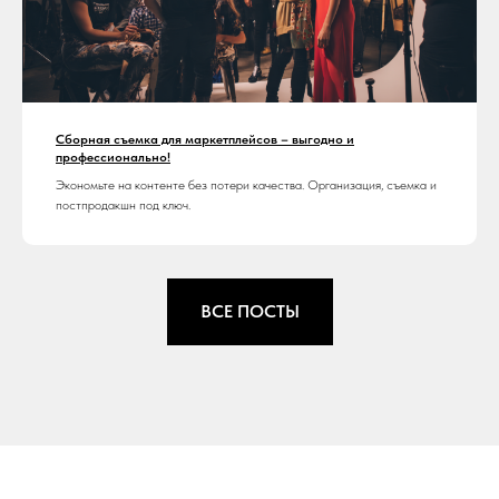
Сборная съемка для маркетплейсов – выгодно и
профессионально!
Экономьте на контенте без потери качества. Организация, съемка и
постпродакшн под ключ.
ВСЕ ПОСТЫ