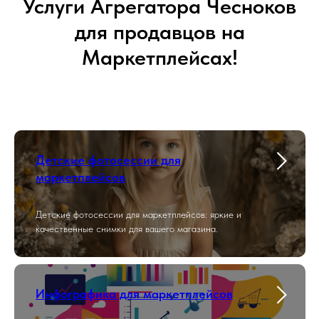
Услуги Агрегатора Чесноков
для продавцов на
Маркетплейсах!
Детские фотосессии для
маркетплейсов
Детские фотосессии для маркетплейсов: яркие и
качественные снимки для вашего магазина.
Инфографика для маркетплейсов