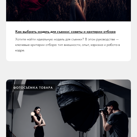
Как выбрать модель для съемки: советы и критерии отбора
Хотите найти идеальную модель для съемки? В этом руководстве —
ключевые критерии отбора: тип внешности, опыт, харизма и работа в
кадре.
ФОТОСЪЁМКА ТОВАРА