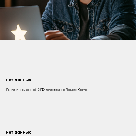
нет данных
Рейтинг и оценки об DPD логистика на Яндекс Картах
нет данных