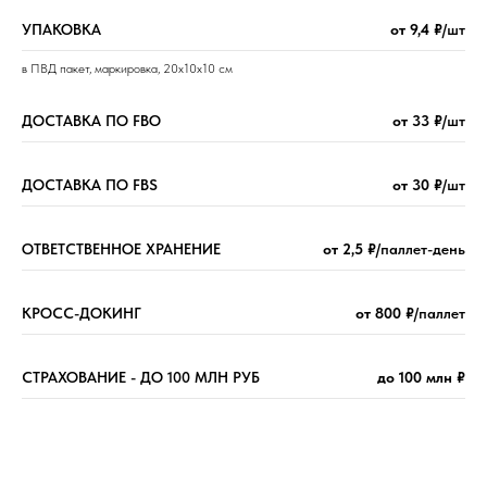
УПАКОВКА
от 9,4 ₽
/шт
в ПВД пакет, маркировка, 20x10x10 см
ДОСТАВКА ПО FBO
от 33 ₽
/шт
ДОСТАВКА ПО FBS
от 30 ₽
/шт
ОТВЕТСТВЕННОЕ ХРАНЕНИЕ
от 2,5 ₽
/паллет-день
КРОСС-ДОКИНГ
от 800 ₽
/паллет
СТРАХОВАНИЕ - ДО 100 МЛН РУБ
до 100 млн ₽