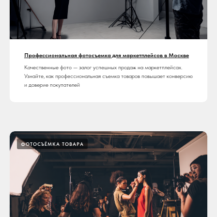
Профессиональная фотосъемка для маркетплейсов в Москве
Качественные фото — залог успешных продаж на маркетплейсах.
Узнайте, как профессиональная съемка товаров повышает конверсию
и доверие покупателей
ФОТОСЪЁМКА ТОВАРА