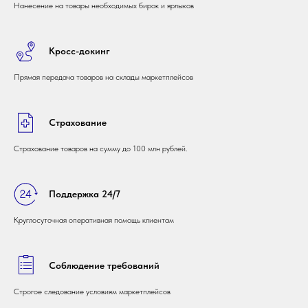
Нанесение на товары необходимых бирок и ярлыков
Кросс-докинг
Прямая передача товаров на склады маркетплейсов
Страхование
Страхование товаров на сумму до 100 млн рублей.
Поддержка 24/7
Круглосуточная оперативная помощь клиентам
Соблюдение требований
Строгое следование условиям маркетплейсов