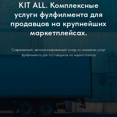
KIT ALL. Комплексные
услуги фулфилмента для
продавцов на крупнейших
маркетплейсах.
Современный, автоматизированный склад по оказанию услуг
фулфилмента для поставщиков на маркетплейсы