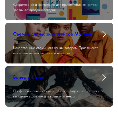
Современная инфографика для привлечения клиентов.
Увеличьте продажи сегодня!
Съемки для маркетплейсов Москва
Качественные съемки для ваших товаров. Привлекайте
внимание первоклассным контентом!
Байер в Китае
Профессиональный байер в Китае. Надежные поставки по
выгодным условиям для вашего бизнеса.