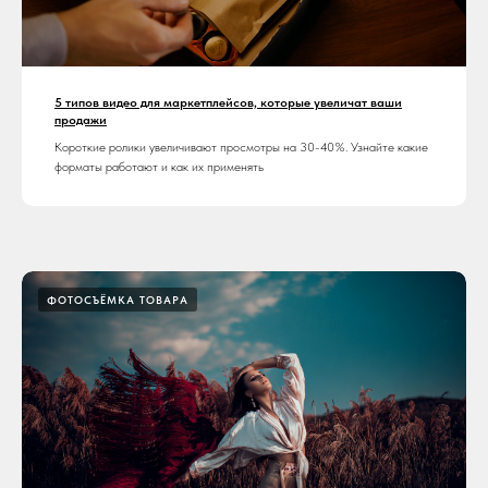
5 типов видео для маркетплейсов, которые увеличат ваши
продажи
Короткие ролики увеличивают просмотры на 30-40%. Узнайте какие
форматы работают и как их применять
ФОТОСЪЁМКА ТОВАРА