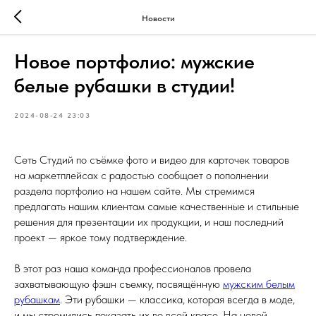
Новости
Новое портфолио: мужские
белые рубашки в студии!
2024-08-24 23:03
Сеть Студий по съёмке фото и видео для карточек товаров
на маркетплейсах с радостью сообщает о пополнении
раздела портфолио на нашем сайте. Мы стремимся
предлагать нашим клиентам самые качественные и стильные
решения для презентации их продукции, и наш последний
проект — яркое тому подтверждение.
В этот раз наша команда профессионалов провела
захватывающую фэшн съемку, посвящённую
мужским белым
рубашкам
. Эти рубашки — классика, которая всегда в моде,
и мы стремились показать их во всей красе. На новой