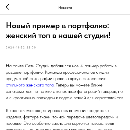
Новости
Новый пример в портфолио:
женский топ в нашей студии!
2024-11-22 22:00
На сайте Сети Студий добавился новый пример работы в
разделе портфолио. Команда профессионалов студии
предметной фотографии провела яркую фотосессию
стильного женского топа
. Теперь вы можете ближе
ознакомиться не только с качеством фотографий товаров, но
и с креативным подходом к подаче вещей для маркетплейсов.
В ходе съемки акцентировалось внимание на деталях
изделия: фактуре ткани, точной передаче цветопередачи и
посадке. Это особенно важно для карточки товара, ведь
покупатель, не имея возможности увидеть вещь вживую,