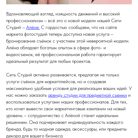
Вдохновляющий взгляд, изящность движений и высокий
профессионализм – всё это о новой модели нашей Сети
Студий –
Алёне.
С гордостью сообщаем, что на сайте
маркета фотостудий теперь доступна новая услуга –
бронирование съёмок с участием этой невероятной модели.
Алёна обладает богатым опытом в сфере фото- и
видеосъемок, её профессиональная работа гарантирует
идеальный результат для любых проектов.
Сеть Студий активно развивается, предлагая не только
услуги съёмок для маркетплейсов, но и создавая
максимально удобные условия для реализации ваших идей. У
нас можно заказать
аренду студии для предметной съемки
и
воспользоваться услугами наших профессионалов. Для тех,
кто хочет вывести свои маркетинговые кампании на новый
уровень – сотрудничество с Алёной станет идеальным
решением. Она подчеркивает индивидуальность каждого
бренда, будь то модная одежда, аксессуары, или предметы
декора для вашего бизнеса.