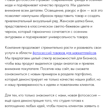
моде и подчёркивает качество продукта. Мы уделили
внимание всем деталям. Освещение, ракурс и фон — всё это
позволяет наилучшим образом представить товар и создать
привлекательный визуальный ряд. Женская шапка бини,
представлена в классическом светло-бежевом цвете и
черном, который гармонично сочетается с осенним
антуражем и подчеркивает универсальность товара.
Компания продолжает стремительно расти и развивать свои
услуги в области
фотосессий товаров для маркетплейсов
.
Мы предлагаем целый спектр возможностей для бизнеса,
чтобы ваш продукт выделился среди аналогов и привлек
внимание покупателя. Посетив наш сайт, вы сможете
ознакомиться с новым примером в разделе портфолио,
который демонстрирует не только качество наших работ, но
и нашу приверженность к идеям и пожеланиям клиентов.
Для тех, кто только знакомится с нами, новая фотосессия —
ещё одна демонстрация того, что студия готова к
воплощению любых идей, чтобы помочь клиентам заявить о