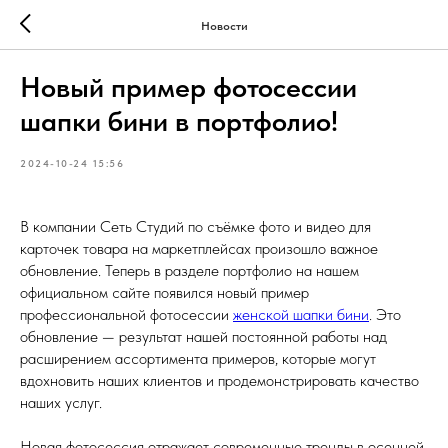
Новости
Новый пример фотосессии
шапки бини в портфолио!
2024-10-24 15:56
В компании Сеть Студий по съёмке фото и видео для
карточек товара на маркетплейсах произошло важное
обновление. Теперь в разделе портфолио на нашем
официальном сайте появился новый пример
профессиональной фотосессии
женской шапки бини
. Это
обновление — результат нашей постоянной работы над
расширением ассортимента примеров, которые могут
вдохновить наших клиентов и продемонстрировать качество
наших услуг.
Новая фотосессия отражает современные тренды в осенней