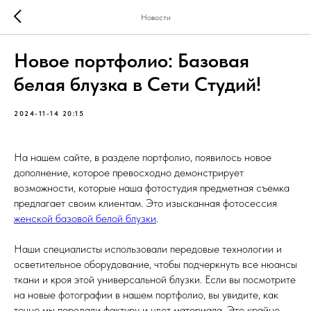
Новости
Новое портфолио: Базовая
белая блузка в Сети Студий!
2024-11-14 20:15
На нашем сайте, в разделе портфолио, появилось новое
дополнение, которое превосходно демонстрирует
возможности, которые наша фотостудия предметная съемка
предлагает своим клиентам. Это изысканная фотосессия
женской базовой белой блузки
.
Наши специалисты использовали передовые технологии и
осветительное оборудование, чтобы подчеркнуть все нюансы
ткани и кроя этой универсальной блузки. Если вы посмотрите
на новые фотографии в нашем портфолио, вы увидите, как
точно мы передали фактуру и цвет материала. Это крайне