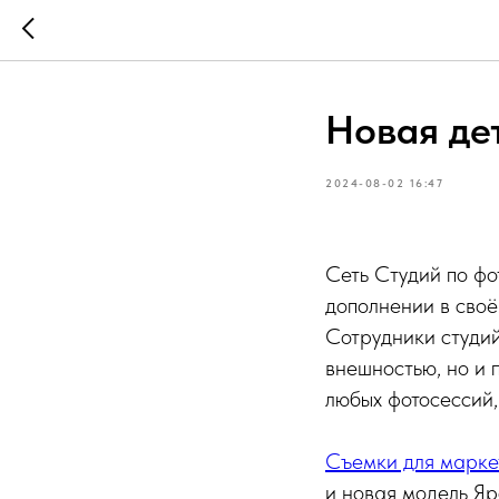
Новая де
2024-08-02 16:47
Сеть Студий по фо
дополнении в сво
Сотрудники студий
внешностью, но и 
любых фотосессий, 
Съемки для марке
и новая модель Яр