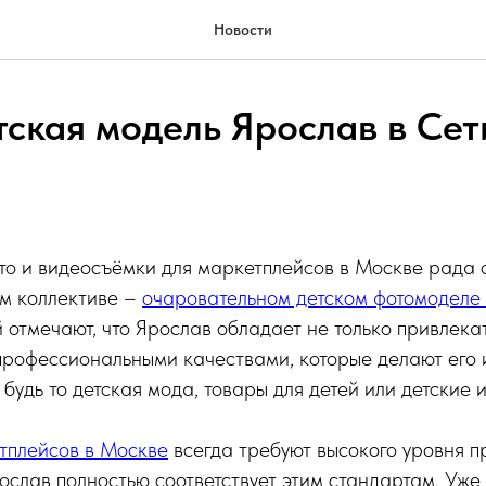
Новости
тская модель Ярослав в Сет
то и видеосъёмки для маркетплейсов в Москве рада 
ём коллективе –
очаровательном детском фотомоделе
 отмечают, что Ярослав обладает не только привлека
профессиональными качествами, которые делают его
будь то детская мода, товары для детей или детские 
тплейсов в Москве
всегда требуют высокого уровня 
ослав полностью соответствует этим стандартам. Уже