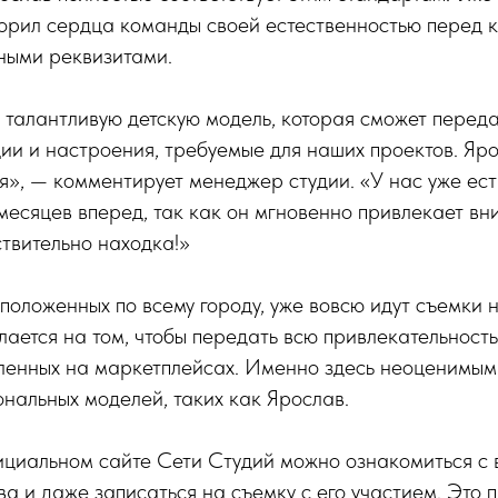
корил сердца команды своей естественностью перед 
ными реквизитами.
талантливую детскую модель, которая сможет переда
ии и настроения, требуемые для наших проектов. Яр
», — комментирует менеджер студии. «У нас уже есть
месяцев вперед, так как он мгновенно привлекает в
ствительно находка!»
сположенных по всему городу, уже вовсю идут съемки 
ается на том, чтобы передать всю привлекательность
вленных на маркетплейсах. Именно здесь неоценимым
нальных моделей, таких как Ярослав.
фициальном сайте Сети Студий можно ознакомиться с
а и даже записаться на съемку с его участием. Это 