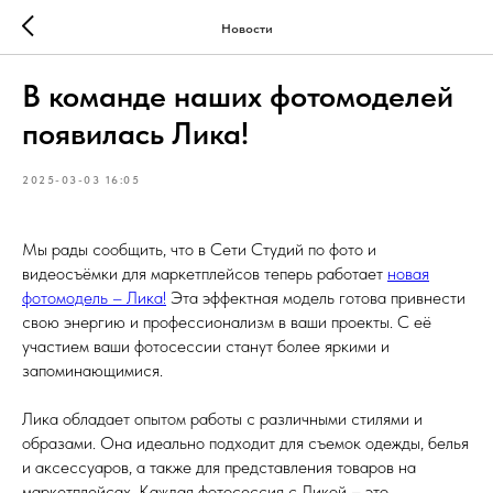
Новости
В команде наших фотомоделей
появилась Лика!
2025-03-03 16:05
Мы рады сообщить, что в Сети Студий по фото и
видеосъёмки для маркетплейсов теперь работает
новая
фотомодель – Лика!
Эта эффектная модель готова привнести
свою энергию и профессионализм в ваши проекты. С её
участием ваши фотосессии станут более яркими и
запоминающимися.
Лика обладает опытом работы с различными стилями и
образами. Она идеально подходит для съемок одежды, белья
и аксессуаров, а также для представления товаров на
маркетплейсах. Каждая фотосессия с Ликой – это