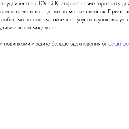
отрудничество с Юлей К. откроет новые горизонты дл
 больше повысить продажи на маркетплейсах. Пригла
 работами на нашем сайте и не упустить уникальную 
 удивительной моделью.
и новинками и ждите больше вдохновения от
фэшн фо