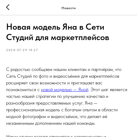
Новости
Новая модель Яна в Сети
Студий для маркетплейсов
2024-07-29 14:27
С радостью сообщаем нашим клиентам и партнёрам, что
Сеть Студий по фото и видеосъёмке для маркетплейсов
расширяет свои возможности и приглашает вас
познакомиться с
новой моделью — Яной
. Этот шаг является
частью нашей стратегии по улучшению качества и
разнообразия предоставляемых услуг. Яна —
профессиональная модель с богатым опытом в области
модной фотографии и видеосъёмок, что делает её
незаменимым дополнением нашей команды.
Наши студии всегда стремятся к совершенству и