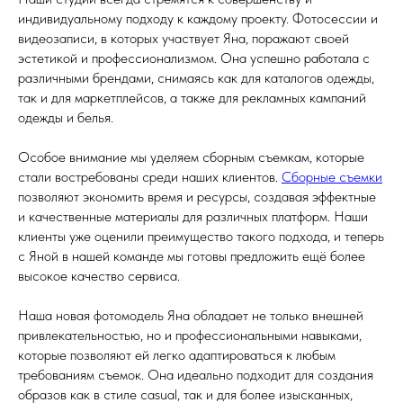
индивидуальному подходу к каждому проекту. Фотосессии и
видеозаписи, в которых участвует Яна, поражают своей
эстетикой и профессионализмом. Она успешно работала с
различными брендами, снимаясь как для каталогов одежды,
так и для маркетплейсов, а также для рекламных кампаний
одежды и белья.
Особое внимание мы уделяем сборным съемкам, которые
стали востребованы среди наших клиентов.
Сборные съемки
позволяют экономить время и ресурсы, создавая эффектные
и качественные материалы для различных платформ. Наши
клиенты уже оценили преимущество такого подхода, и теперь
с Яной в нашей команде мы готовы предложить ещё более
высокое качество сервиса.
Наша новая фотомодель Яна обладает не только внешней
привлекательностью, но и профессиональными навыками,
которые позволяют ей легко адаптироваться к любым
требованиям съемок. Она идеально подходит для создания
образов как в стиле casual, так и для более изысканных,