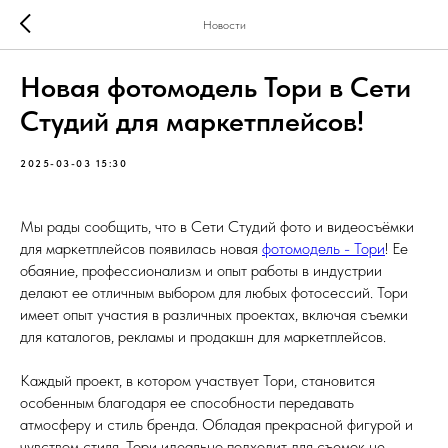
Новости
Новая фотомодель Тори в Сети
Студий для маркетплейсов!
2025-03-03 15:30
Мы рады сообщить, что в Сети Студий фото и видеосъёмки
для маркетплейсов появилась новая
фотомодель - Тори
! Ее
обаяние, профессионализм и опыт работы в индустрии
делают ее отличным выбором для любых фотосессий. Тори
имеет опыт участия в различных проектах, включая съемки
для каталогов, рекламы и продакшн для маркетплейсов.
Каждый проект, в котором участвует Тори, становится
особенным благодаря ее способности передавать
атмосферу и стиль бренда. Обладая прекрасной фигурой и
чувством стиля, Тори идеально подходит для съемок не