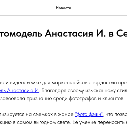
Новости
томодель Анастасия И. в С
то и видеосъемке для маркетплейсов с гордостью пре
ель Анастасию И
. Благодаря своему изысканному сти
завоевала признание среди фотографов и клиентов.
лизируется на съемках в жанре
"фото фэшн"
, что позв
кцию в самом выгодном свете. Ее умение переносить