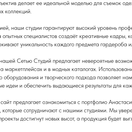
ъектив делает ее идеальной моделью для съемок оде
х коллекций.
ией, наши студии гарантируют высокий уровень про
 опытных специалистов создаёт креативные кадры, 
ркивают уникальность каждого предмета гардероба и
нашей Сетью Студий предлагает невероятные возможн
на маркетплейсах и в модных каталогах. Использован
 оборудования и творческого подхода позволяет нам
е идеи и обеспечить выдающиеся результаты для каж
айт предлагает ознакомиться с портфолио Анастасии
 которые сотрудничают с нашими студиями. Мы увере
роекты достигнут новых высот, а продукция будет выг