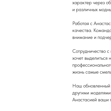
характер через об
и различных модны
Работая с Анастас
качества. Команда
внимание и подче
Сотрудничество с 
хочет выделиться 
профессионального
жизнь самые смелы
Наш обновленный с
другими моделями,
Анастасией ваши п