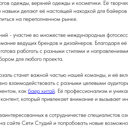
огов одежды, верхней одежды и косметики. Её творче
 навыки делают её настоящей находкой для байеров 
литься на переполненном рынке.
ий - участие во множестве международных фотосесси
имание ведущих брендов и дизайнеров. Благодаря е
 готова работать с разными стилями и направлениями,
бором для любого проекта.
юзаль станет важной частью нашей команды, и её вк
но взаимодействовать с разными целевыми аудитория
ментом, как
баер китай
. Её профессионализм и уника
 контент, который привлекает внимание и вызывает ин
заинтересованных в сотрудничестве специалистов оз
на сайте Сети Студий и попробовать новые возможно