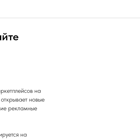
айте
аркетплейсов на
 открывает новые
кие рекламные
ируется на