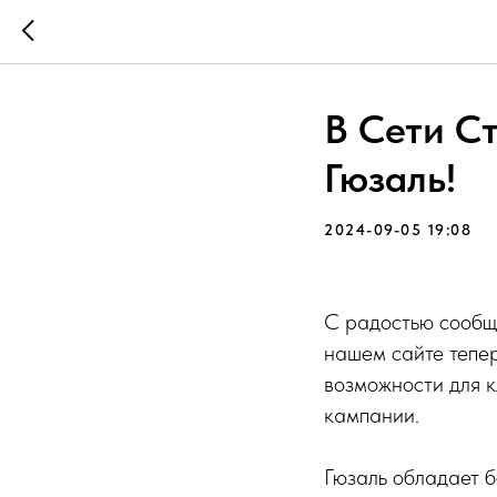
В Сети С
Гюзаль!
2024-09-05 19:08
С радостью сообща
нашем сайте тепе
возможности для 
кампании.
Гюзаль обладает б