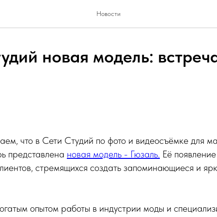
Новости
тудий новая модель: встреч
ем, что в Сети Студий по фото и видеосъёмке для м
рь представлена
новая модель - Гюзаль.
Её появление
клиентов, стремящихся создать запоминающиеся и яр
огатым опытом работы в индустрии моды и специализ