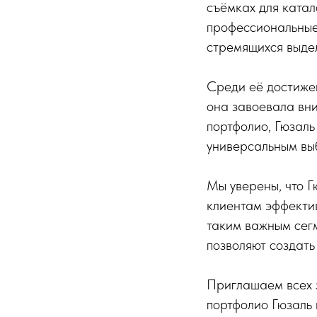
съёмках для катал
профессиональные
стремящихся выде
Среди её достижен
она завоевала вн
портфолио, Гюзаль
универсальным вы
Мы уверены, что Г
клиентам эффектив
таким важным сег
позволяют создать
Приглашаем всех 
портфолио Гюзаль 