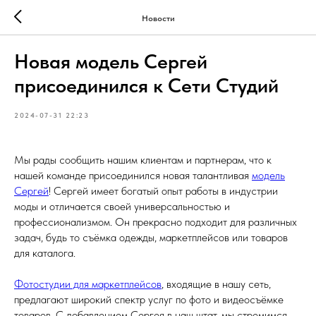
Новости
Новая модель Сергей
присоединился к Сети Студий
2024-07-31 22:23
Мы рады сообщить нашим клиентам и партнерам, что к
нашей команде присоединился новая талантливая
модель
Сергей
! Сергей имеет богатый опыт работы в индустрии
моды и отличается своей универсальностью и
профессионализмом. Он прекрасно подходит для различных
задач, будь то съёмка одежды, маркетплейсов или товаров
для каталога.
Фотостудии для маркетплейсов
, входящие в нашу сеть,
предлагают широкий спектр услуг по фото и видеосъёмке
товаров. С добавлением Сергея в наш штат, мы стремимся