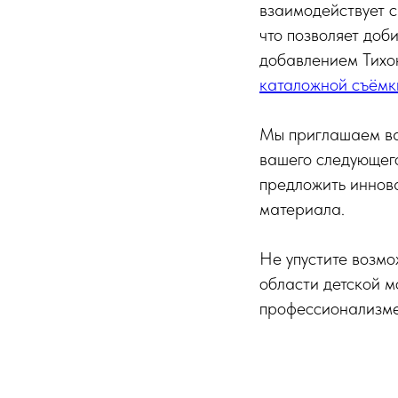
взаимодействует с
что позволяет доб
добавлением Тихо
каталожной съёмк
Мы приглашаем вас
вашего следующег
предложить иннова
материала.
Не упустите возмо
области детской м
профессионализме