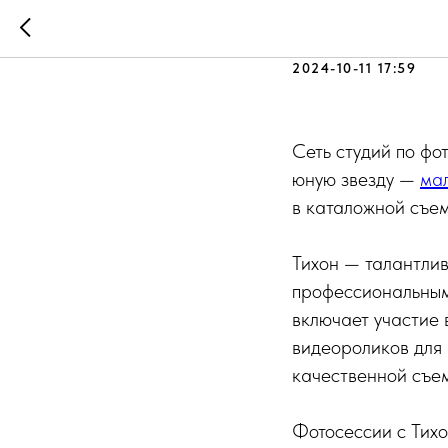
Новая фо
2024-10-11 17:59
Сеть студий по фо
юную звезду —
ма
в каталожной съем
Тихон — талантлив
профессиональным 
включает участие 
видеороликов для 
качественной съем
Фотосессии с Тихо