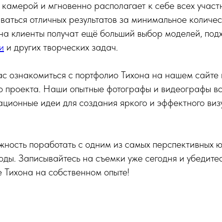
 камерой и мгновенно располагает к себе всех участ
иваться отличных результатов за минимальное количе
на клиенты получат ещё больший выбор моделей, под
и
и других творческих задач.
 ознакомиться с портфолио Тихона на нашем сайте и
о проекта. Наши опытные фотографы и видеографы вс
ционные идеи для создания яркого и эффектного виз
жность поработать с одним из самых перспективных ю
оды. Записывайтесь на съемки уже сегодня и убедитес
 Тихона на собственном опыте!