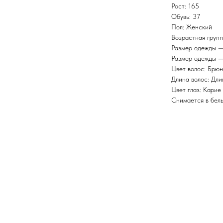
Рост: 165
Обувь: 37
Пол: Женский
Возрастная групп
Размер одежды —
Размер одежды —
Цвет волос: Брюн
Длина волос: Дл
Цвет глаз: Карие
Снимается в бель