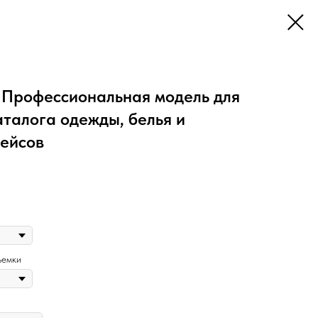
 Профессиональная модель для
аталога одежды, белья и
ейсов
ъемки