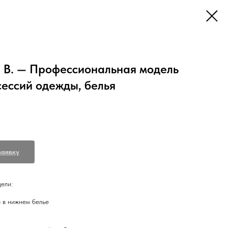
 В. — Профессиональная модель
сессий одежды, белья
заявку
ели:
 в нижнем белье