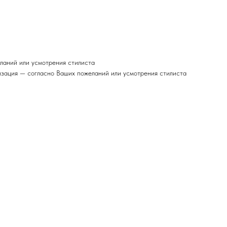
ланий или усмотрения стилиста
изация — согласно Ваших пожеланий или усмотрения стилиста