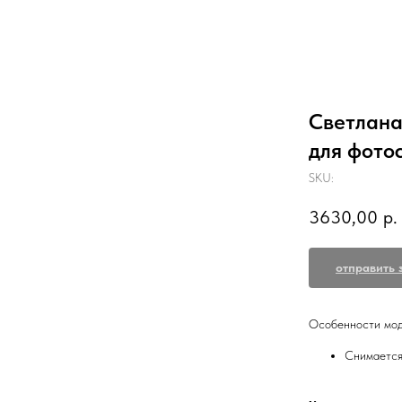
Светлана
для фото
SKU:
3630,00
р.
отправить 
Особенности мод
Снимается