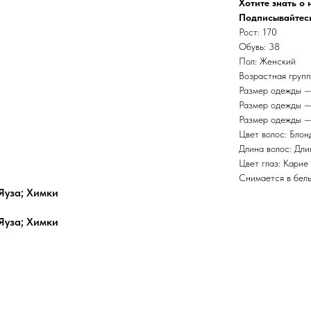
Хотите знать о
Подписывайтесь
Рост: 170
Обувь: 38
Пол: Женский
Возрастная групп
Размер одежды —
Размер одежды —
Размер одежды —
Цвет волос: Блон
Длина волос: Дл
Цвет глаз: Карие
Снимается в бель
Яуза; Химки
Яуза; Химки