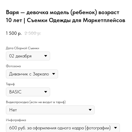
Варя — девочка модель (ребенок) возраст
10 лет | Съемки Одежды для Маркетплейсов
1 500
р.
2 500
р.
Дата Сборной Съемки
Фотозона
Тариф
Видеопроходка (если не входит в тариф)
Инфографика