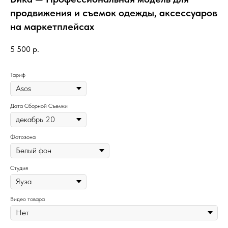
продвижения и съемок одежды, аксессуаров
на маркетплейсах
5 500
р.
Тариф
Дата Сборной Съемки
Фотозона
Студия
Видео товара