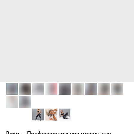
Вика — Профессиональная модель для