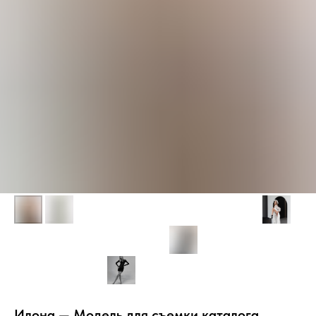
Илона — Модель для съемки каталога