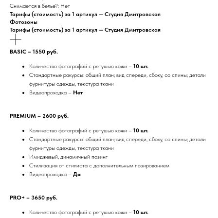
Снимается в белье?: Нет
Тарифы (стоимость) за 1 артикул — Студия Дмитровская
Фотозоны
Тарифы (стоимость) за 1 артикул — Студия Дмитровская
BASIC – 1550 руб.
Количество фотографий с ретушью кожи –
10 шт.
Стандартные ракурсы: общий план; вид спереди, сбоку, со спины; детали
фурнитуры одежды, текстура ткани
Видеопроходка –
Нет
PREMIUM – 2600 руб.
Количество фотографий с ретушью кожи –
10 шт.
Стандартные ракурсы: общий план; вид спереди, сбоку, со спины; детали
фурнитуры одежды, текстура ткани
Имиджевый, динамичный позинг
Стилизация от стилиста с дополнительным позированием
Видеопроходка –
Да
PRO+ – 3650 руб.
Количество фотографий с ретушью кожи –
10 шт.