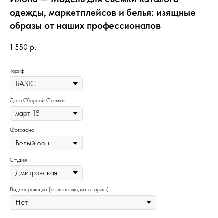
одежды, маркетплейсов и белья: изящные
образы от наших профессионалов
1 550
р.
Тариф
Дата Сборной Съемки
Фотозона
Студия
Видеопроходка (если не входит в тариф)