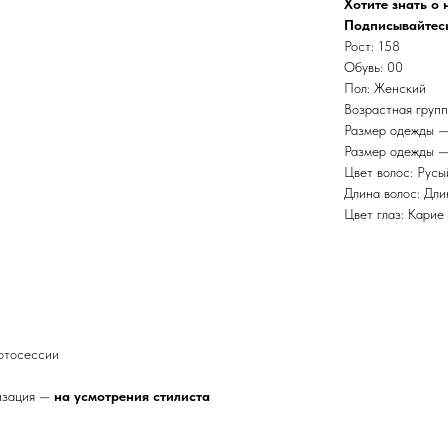
Хотите знать о
Подписывайтесь
Рост: 158
Обувь: 00
Пол: Женский
Возрастная групп
Размер одежды —
Размер одежды —
Цвет волос: Русы
Длина волос: Дл
Цвет глаз: Карие
фотосессии
лизация —
на
усмотрения
стилиста