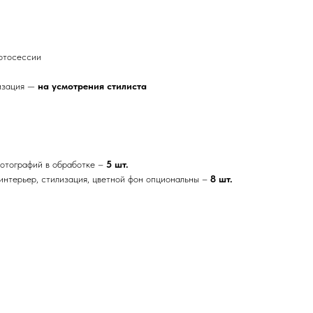
фотосессии
лизация —
на
усмотрения
стилиста
фотографий в обработке –
5 шт.
 интерьер, стилизация, цветной фон опциональны –
8 шт.