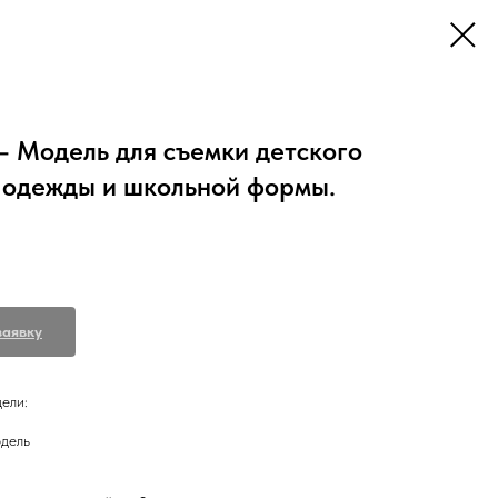
— Модель для съемки детского
 одежды и школьной формы.
заявку
ели:
одель