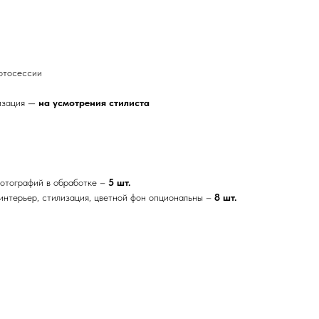
фотосессии
лизация —
на
усмотрения
стилиста
фотографий в обработке –
5 шт.
 интерьер, стилизация, цветной фон опциональны –
8 шт.