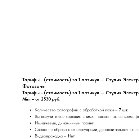
Тарифы - (стоимость) за 1 артикул — Студия Элект
Фотозоны
Тарифы - (стоимость) за 1 артикул — Студия Элект
Mini – от 2530 руб.
Количество фотографий с обработкой кожи –
7 шт.
Вы получите все хорошие снимки, сделанные во время 
Имиджевый, динамичный позинг
Создание образа с аксессуарами, дополнительная сти
Видеопроходка –
Нет