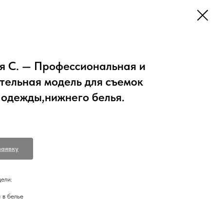
я С. — Профессиональная и
тельная модель для съемок
 одежды,нижнего белья.
заявку
ели:
 в белье