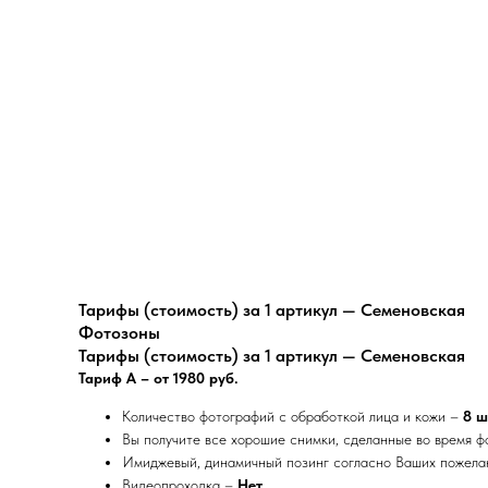
Тарифы (стоимость) за 1 артикул — Семеновская
Фотозоны
Тарифы (стоимость) за 1 артикул — Семеновская
Тариф А – от 1980 руб.
Количество фотографий с обработкой лица и кожи –
8 ш
Вы получите все хорошие снимки, сделанные во время 
Имиджевый, динамичный позинг согласно Ваших пожела
Видеопроходка –
Нет