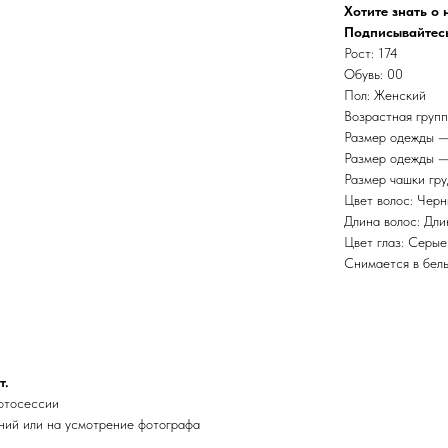
Хотите знать о
Подписывайтесь
Рост: 174
Обувь: 00
Пол: Женский
Возрастная групп
Размер одежды —
Размер одежды —
Размер чашки гру
Цвет волос: Чер
Длина волос: Дл
Цвет глаз: Серые
Снимается в бель
т.
фотосессии
ний или на усмотрение фотографа