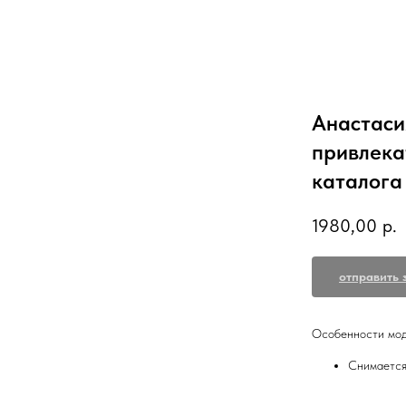
Анастаси
привлека
каталога
1980,00
р.
отправить 
Особенности мод
Снимается