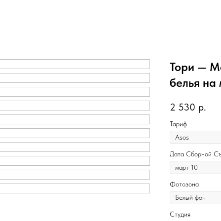
Тори — М
белья на
2 530
р.
Тариф
Дата Сборной С
Фотозона
Студия