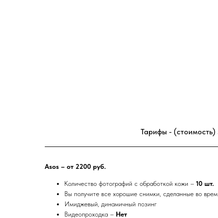
Тарифы - (стоимость) 
Asos – от 2200 руб.
Количество фотографий с обработкой кожи –
10 шт.
Вы получите все хорошие снимки, сделанные во вре
Имиджевый, динамичный позинг
Видеопроходка –
Нет