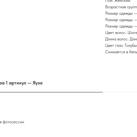
Пол: Женский
Возрастная групп
Размер одежды —
Размер одежды —
Размер одежды —
Цвет волос: Шат
Длина волос: Дл
Цвет глаз: Голубы
Снимается в бель
за 1 артикул — Яуза
мя фотосессии