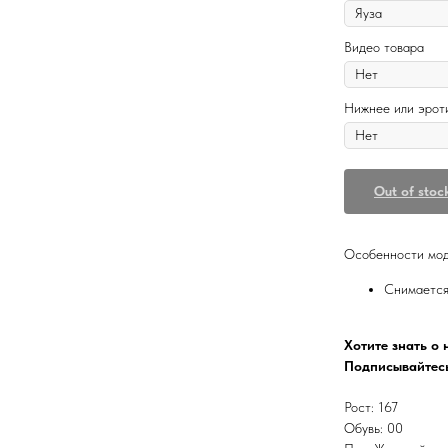
Видео товара
Нижнее или эрот
Out of stoc
Особенности мод
Снимается
Хотите знать о
Подписывайтесь
Рост: 167
Обувь: 00