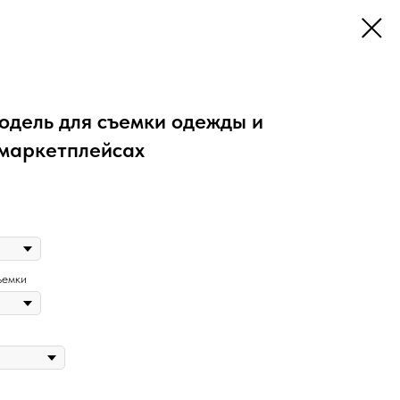
одель для съемки одежды и
 маркетплейсах
ъемки